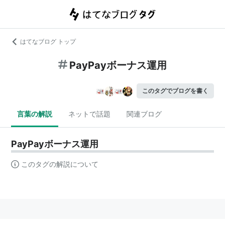
はてなブログ トップ
PayPayボーナス運用
このタグでブログを書く
言葉の解説
ネットで話題
関連ブログ
PayPayボーナス運用
このタグの解説について