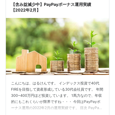
【含み益減少中】PayPayボーナス運用実績
【2022年2月】
こんにちは、はるけんです。 インデックス投資で40代
FIREを目指して資産形成している30代会社員です。 年間
300~400万円ほど投資しています。 1馬力なので、年収
的にもこれくらいが限界ですね・・・ 今回はPayPayボ
ーナス運用の2022年2月の運用実績です。 目次 PayPay
ボーナス運用について 概要 スタンダードコース チャレ