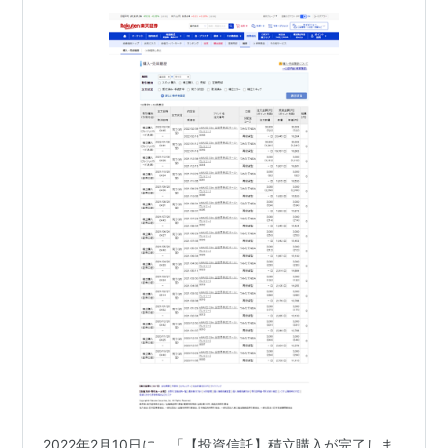
2022年2月10日に、「【投資信託】積立購入が完了しま