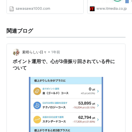
sawasawa1000.com
www.itmedia.co.jp
関連ブログ
•
素晴らしい日々
1年前
ポイント運用で、心が3倍振り回されている件に
ついて