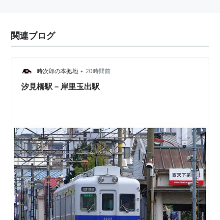
関連ブログ
•
時次郎の本拠地
20時間前
汐見橋駅－岸里玉出駅