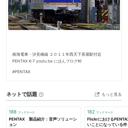
南海電車・汐見橋線 ２０１１年西天下茶屋駅付近
PENTAX K-7 youtu.be にほんブログ村
#
PENTAX
ネットで話題
もっと見る
188
182
ブックマーク
ブックマーク
PENTAX 製品紹介：音声ソリューシ
FlickrにおけるPEN
ョン
いことになっている件