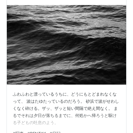
ふわふわと漂っているうちに、どうにもとどまれなくな
って、 波はたゆたっているのだろう。 砂浜で波がせわし
くなく砕ける。ザッ、ザッと短い間隔で絶え間なく。 ま
るでそれは夕日が落ちるまでに、何処かへ帰ろうと駆け
る子どもの吐息のよう。