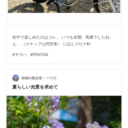
街中で楽しめたのはコレ。 いつも全開、馬鹿でしたね
え。 （スナップは同型車） にほんブログ村
#
ヤマハ
#
PENTAX
•
稲城の散歩道
11日前
夏らしい光景を求めて