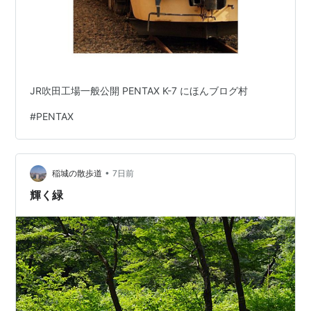
JR吹田工場一般公開 PENTAX K-7 にほんブログ村
#
PENTAX
•
稲城の散歩道
7日前
輝く緑