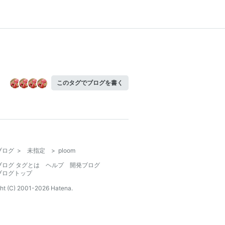
このタグでブログを書く
ブログ
>
未指定
>
ploom
ブログ タグとは
ヘルプ
開発ブログ
ブログトップ
ht (C) 2001-
2026
Hatena.