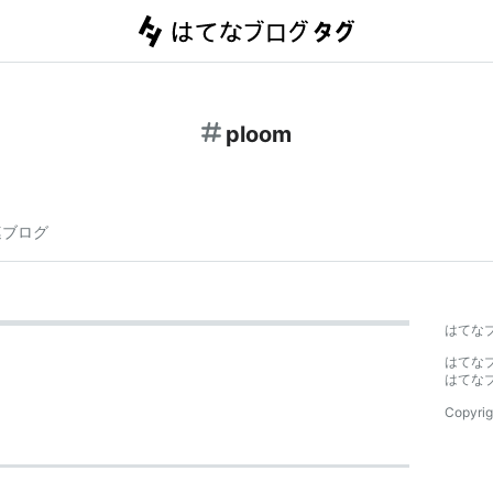
ploom
連ブログ
はてな
はてな
はてな
Copyrig