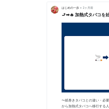
•
はじめの一歩
2ヶ月前
🚬➡🔥 加熱式タバコ
〜紙巻きタバコとの違い・必要
から加熱式タバコへ移行する人