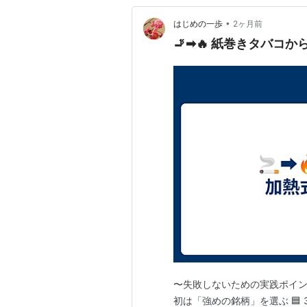
•
はじめの一歩
2ヶ月前
🚬➡🔥 紙巻きタバコ
〜失敗しないための実践ポイント〜 
初は「強めの銘柄」を選ぶ 🟦 