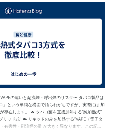
VAPEの違いと副流煙・呼出煙のリスク〜 タバコ製品は
バコ」という単純な構図で語られがちですが、実際には 加
が存在します。 🔥 タバコ葉を直接加熱する“純加熱式”
ブリッド式” ☁️ リキッドのみを加熱する“VAPE（電子タ
臭い・有害性・副流煙の量 が大きく異なります。この記事
ンド、そして 副流煙・呼出煙の為害性 をわかりやすく