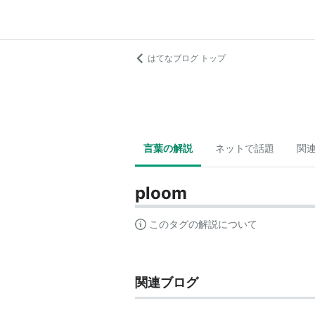
はてなブログ トップ
言葉の解説
ネットで話題
関
ploom
このタグの解説について
関連ブログ