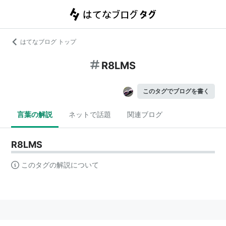
はてなブログ トップ
R8LMS
このタグでブログを書く
言葉の解説
ネットで話題
関連ブログ
R8LMS
このタグの解説について