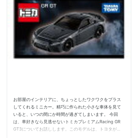
お部屋のインテリアに、ちょっとしたワクワクをプラス
してくれるミニカー。精巧に作られた小さな車体を見て
いると、いつの間にか時間が過ぎてしまいます。 今回
は、車好きなら見逃せないトミカプレミアムRacing GR
GT3についてお話しします。このモデルは、トヨタが開
発した本格的なレーシングカーを再現したものです。発