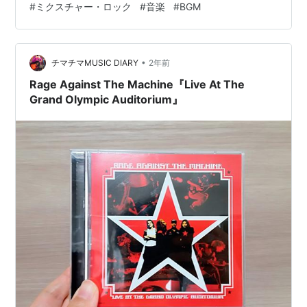
#
ミクスチャー・ロック
#
音楽
#
BGM
一つとなりました。
•
チマチマMUSIC DIARY
2年前
Rage Against The Machine『Live At The
Grand Olympic Auditorium』