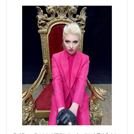
So It Went」のミュージック・ビデオを公開！！