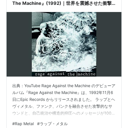
The Machine』(1992)｜世界を震撼させた衝撃
のデビュー！怒りのラップ・メタル
出典：YouTube Rage Against the Machine のデビューア
ルバム『Rage Against the Machine』は、1992年11月6
日にEpic Records からリリースされました。 ラップとヘ
ヴィメタル、ファンク、パンクを融合させた攻撃的なサ
ウンドと、自己統治や構造的抑圧へのメッセージが100%
注ぎ込まれた内容は、即座に批評家やリスナーの支持を
#
Rap Metal
#
ラップ・メタル
集め、“ラップ・メタル”というジャンルを象徴する作品の