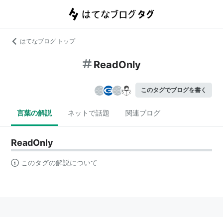
はてなブログ トップ
ReadOnly
このタグでブログを書く
言葉の解説
ネットで話題
関連ブログ
ReadOnly
このタグの解説について