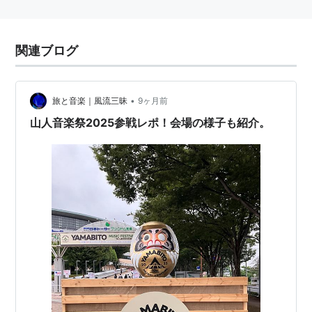
関連ブログ
•
旅と音楽｜風流三昧
9ヶ月前
山人音楽祭2025参戦レポ！会場の様子も紹介。