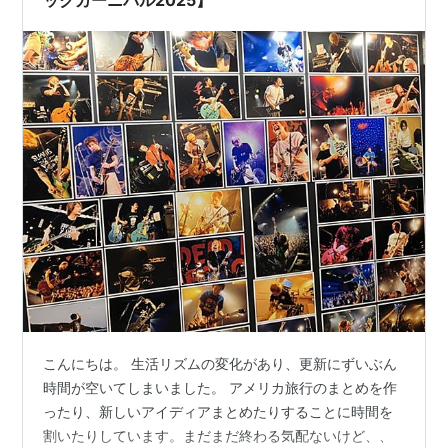
ックカーニバル2025】
こんにちは。 生活リズムの変化があり、更新にずいぶん
時間が空いてしまいました。 アメリカ旅行のまとめを作
ったり、新しいアイディアまとめたりすることに時間を
割いたりしています。まだまだ終わる気配ないけど、、