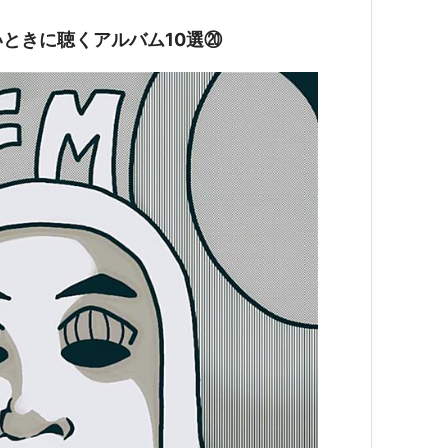
ときに聴くアルバム10選⑳