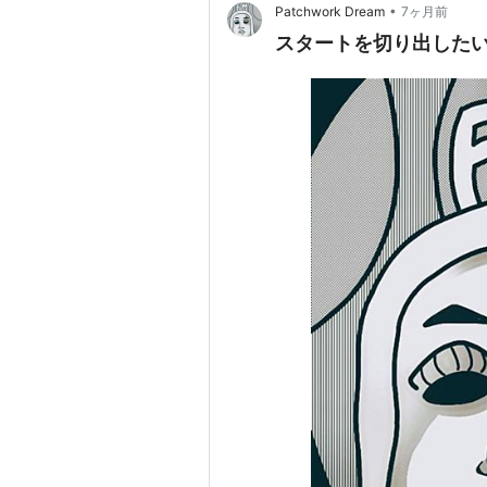
•
Patchwork Dream
7ヶ月前
スタートを切り出したい