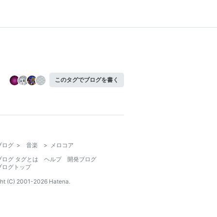
このタグでブログを書く
ブログ
>
音楽
>
メロコア
ブログ タグとは
ヘルプ
開発ブログ
ブログトップ
ht (C) 2001-
2026
Hatena.