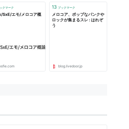
13
ックマーク
ブックマーク
x/SxE/エモ/メロコア概
メロコア、ポップなパンクや
ロックが集まるスレ : はれぞ
う
osfie.com
blog.livedoor.jp