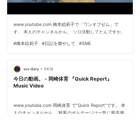
www.youtube.com 橋本絵莉子で「ワンオブゼム」で
す。 本人のチャンネルから。 ソロ活動してたんですか。
#
橋本絵莉子
#
日記を燃やして
#
SME
•
sox diary
5年前
今日の動画。 - 岡崎体育 『Quick Report』
Music Video