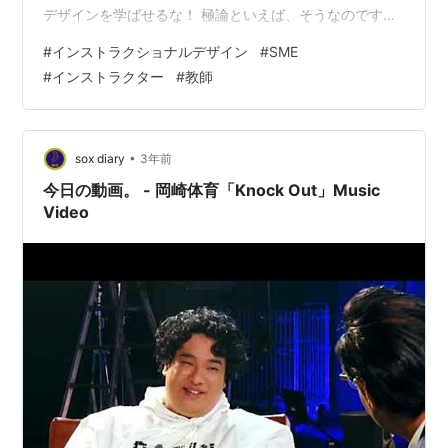
デザインを学ばせるな！ 極論といえば、そうなのです
が、これまで多くのSMEやインストラクターに散々「イ
#
インストラクショナルデザイン
#
SME
ンストラクショナルデザイン」の必要性を説いてきて、
#
インストラクター
#
教師
実際にデザインも多くしてきましたが、これはもしかし
たら”逆”じゃなかったのだろうか？、、、と、このところ
考えているのです。 「インストラクショナルデザイン」
を日本で普及させようと頑張ってこられた何人かの大学
•
sox diary
3年前
の先生…
今日の動画。 - 岡崎体育「Knock Out」Music
Video