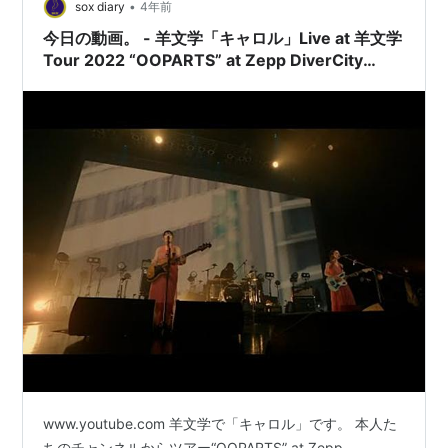
•
sox diary
4年前
今日の動画。 - 羊文学「キャロル」Live at 羊文学
Tour 2022 “OOPARTS” at Zepp DiverCity
Tokyo 2022.6.28
www.youtube.com 羊文学で「キャロル」です。 本人た
ちのチャンネルからツアー“OOPARTS” at Zepp