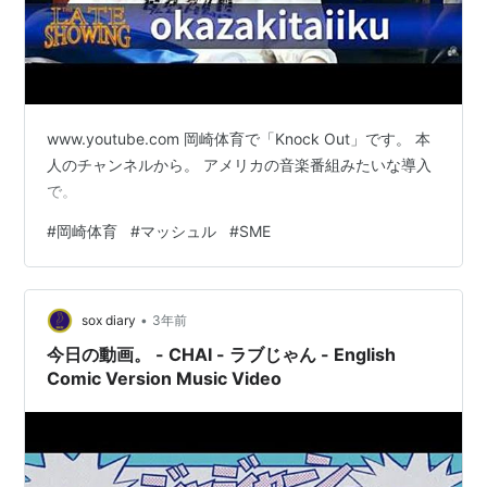
www.youtube.com 岡崎体育で「Knock Out」です。 本
人のチャンネルから。 アメリカの音楽番組みたいな導入
で。
#
岡崎体育
#
マッシュル
#
SME
•
sox diary
3年前
今日の動画。 - CHAI - ラブじゃん - English
Comic Version Music Video