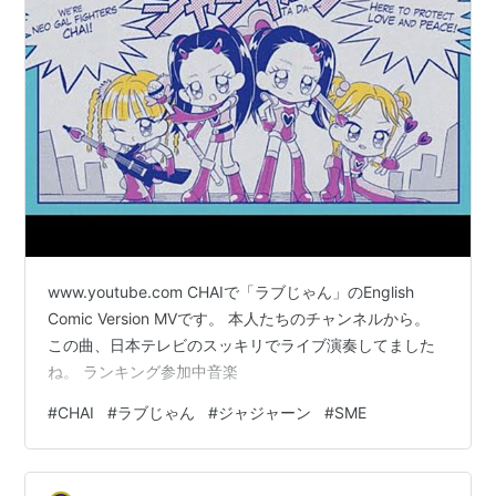
www.youtube.com CHAIで「ラブじゃん」のEnglish
Comic Version MVです。 本人たちのチャンネルから。
この曲、日本テレビのスッキリでライブ演奏してました
ね。 ランキング参加中音楽
#
CHAI
#
ラブじゃん
#
ジャジャーン
#
SME