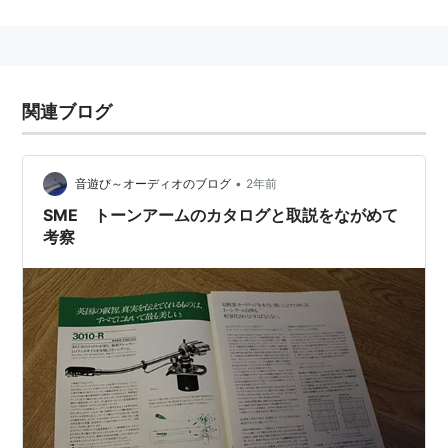
Records） のこと。
関連ブログ
•
音遊び～オーディオのブログ
2年前
SME トーンアームのカタログと取説をながめて
考察