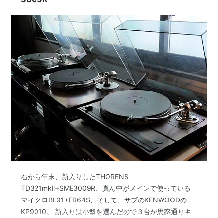
右から年末、新入りしたTHORENS
TD321mkⅡ+SME3009R、真ん中がメインで使っている
マイクロBL91+FR64S、そして、サブのKENWOODの
KP9010。 新入りは小型を選んだので３台が思惑通りキ