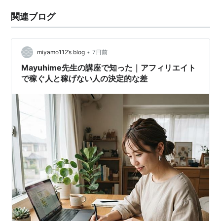
関連ブログ
•
miyamo112’s blog
7日前
Mayuhime先生の講座で知った｜アフィリエイト
で稼ぐ人と稼げない人の決定的な差