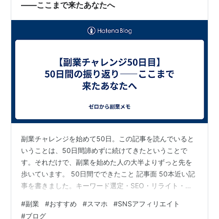
——ここまで来たあなたへ
副業チャレンジを始めて50日。この記事を読んでいると
いうことは、50日間諦めずに続けてきたということで
す。それだけで、副業を始めた人の大半よりずっと先を
歩いています。 50日間でできたこと 記事面 50本近い記
事を書きました。キーワード選定・SEO・リライト・内
部リンク・比較記事・月次報告——プロのブロガーが使
#
副業
#
おすすめ
#
スマホ
#
SNSアフィリエイト
うテクニックを一通り実践しました。 環境面 Googleア
#
ブログ