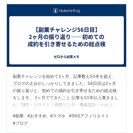
副業チャレンジを始めて2ヶ月。記事数も50本を超え、
ブログの土台がしっかりしてきました。56日目は2ヶ月
の振り返りと、初めての成約を引き寄せるための総点検
をします。 2ヶ月でできたこと 記事を50本以上書きまし
た。SEO・リライト・内部リンク・導線設計・ペルソナ
設定——プロのブロガーが使うテクニックをすべて実践
#
副業
#
おすすめ
#
スマホ
#
SNSアフィリエイト
しました。Googleアナリティクス・サーチコンソール・
#
ブログ
A8.net・X・LINE公式——収益化のための環境もすべて