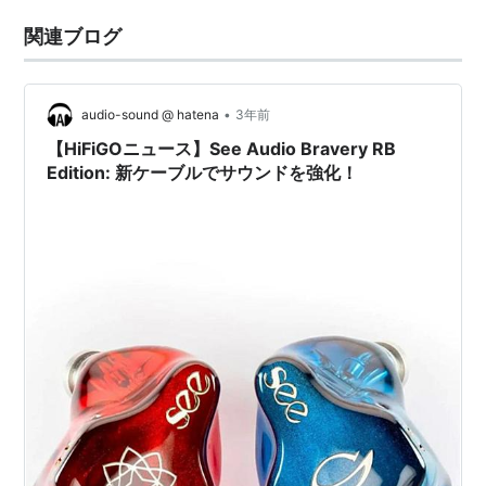
関連ブログ
•
audio-sound @ hatena
3年前
【HiFiGOニュース】See Audio Bravery RB
Edition: 新ケーブルでサウンドを強化！