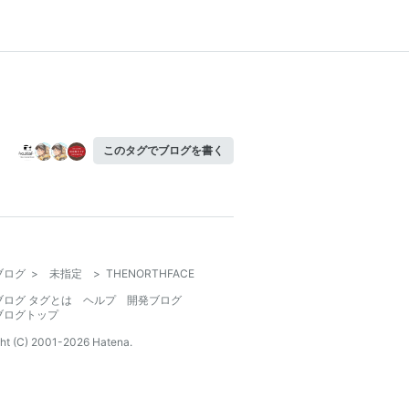
このタグでブログを書く
ブログ
>
未指定
>
THENORTHFACE
ブログ タグとは
ヘルプ
開発ブログ
ブログトップ
ht (C) 2001-
2026
Hatena.