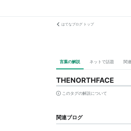
はてなブログ トップ
言葉の解説
ネットで話題
関
THENORTHFACE
このタグの解説について
関連ブログ