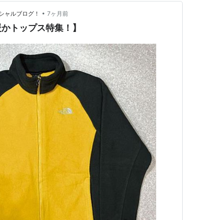
•
シャルブログ！
7ヶ月前
暖かトップス特集！】