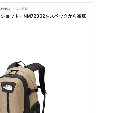
•
んの物欲。
2ヶ月前
ショット」NM72302をスペックから徹底