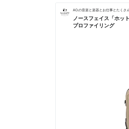
AO.の音楽と楽器とお仕事とたくさ
ノースフェイス「ホット
プロファイリング