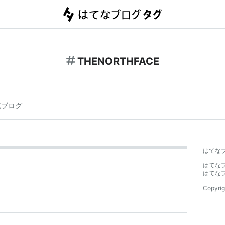
THENORTHFACE
連ブログ
はてな
はてな
はてな
Copyrig