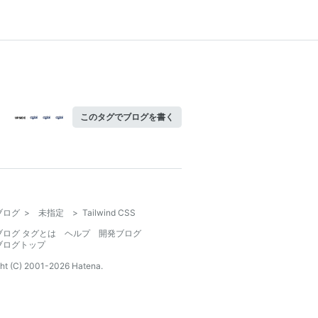
このタグでブログを書く
ブログ
>
未指定
>
Tailwind CSS
ブログ タグとは
ヘルプ
開発ブログ
ブログトップ
ht (C) 2001-
2026
Hatena.