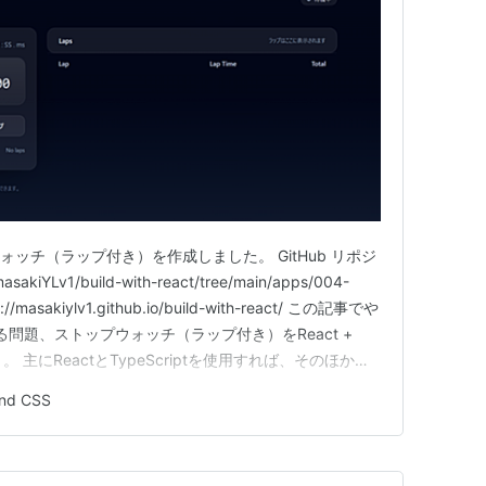
ォッチ（ラップ付き）を作成しました。 GitHub リポジ
sakiYLv1/build-with-react/tree/main/apps/004-
masakiylv1.github.io/build-with-react/ この記事でや
れる問題、ストップウォッチ（ラップ付き）をReact +
と。 主にReactとTypeScriptを使用すれば、そのほかは
ークなど）…
ind CSS