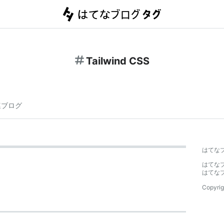
Tailwind CSS
連ブログ
はてな
はてな
はてな
Copyrig