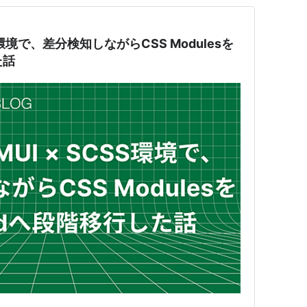
SCSS環境で、差分検知しながらCSS Modulesを
た話