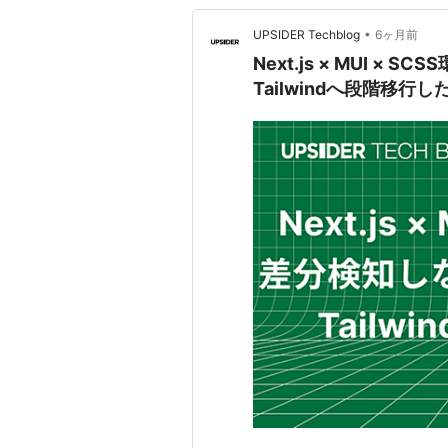
•
UPSIDER Techblog
6ヶ月前
Next.js × MUI × 
Tailwindへ段階移行し