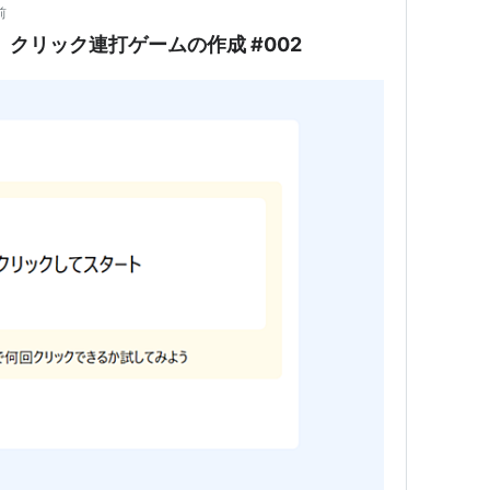
前
ript】クリック連打ゲームの作成 #002