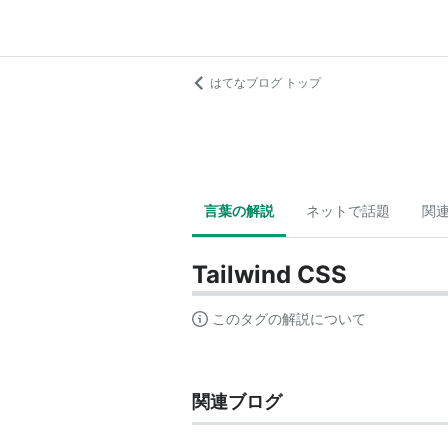
はてなブログ トップ
言葉の解説
ネットで話題
関
Tailwind CSS
このタグの解説について
関連ブログ