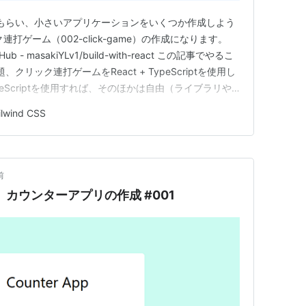
してもらい、小さいアプリケーションをいくつか作成しよう
打ゲーム（002-click-game）の作成になります。
 - masakiYLv1/build-with-react この記事でやるこ
、クリック連打ゲームをReact + TypeScriptを使用し
ypeScriptを使用すれば、そのほかは自由（ライブラリや
りに作成する必要はありません。達成条件を満たせば良
ilwind CSS
前
ript】カウンターアプリの作成 #001