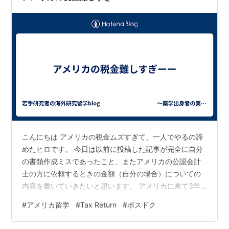
こんにちは アメリカの税金ムズすぎて、一人でやるの諦
めたヒロです。 今日は以前に投稿した記事が完全に自分
の書類作成ミスであったこと、またアメリカの公認会計
士の方に依頼するときの金額（自分の場合）についての
内容を書いていきたいと思います。 アメリカに来て3年
目、言い換えると3回目のtax returnで自分のW-2
#
アメリカ留学
#
Tax Return
#
ポスドク
form（支払った税金や収入などが記載されている）が少
し特殊なものになっていて自分では処理できないと思い