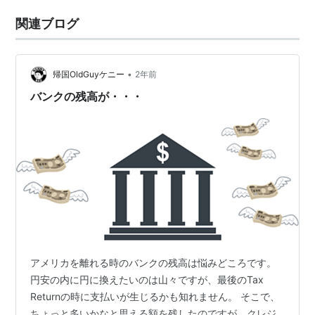
関連ブログ
•
帰国OldGuyケニー
2年前
バンクの残高が・・・
アメリカを離れる時のバンクの残高は悩みどころです。
円安の内に円に換えたいのは山々ですが、最後のTax
Returnの時に支払いが生じるかも知れません。 そこで、
ちょっと多いかなと思える額を残したのですが、クレジ