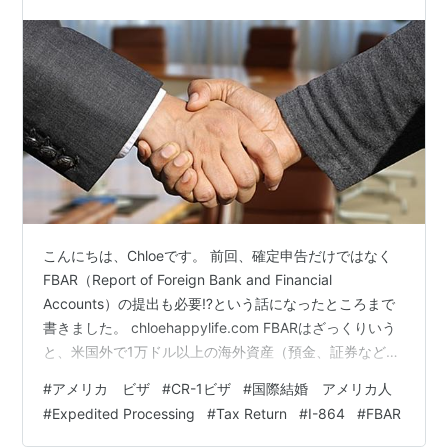
こんにちは、Chloeです。 前回、確定申告だけではなく
FBAR（Report of Foreign Bank and Financial
Accounts）の提出も必要⁉️という話になったところまで
書きました。 chloehappylife.com FBARはざっくりいう
と、米国外で1万ドル以上の海外資産（預金、証券など）
がある場合にはアメリカに申告しなさい、というもので6
#
アメリカ ビザ
#
CR-1ビザ
#
国際結婚 アメリカ人
年が時効なので、過去6年前まで遡って申告が必要です。
#
Expedited Processing
#
Tax Return
#
I-864
#
FBAR
当初想定していたI-864のスコープ外ではあるけれど、申
告すべきことはこの際全部やってしまわないとまずいこ