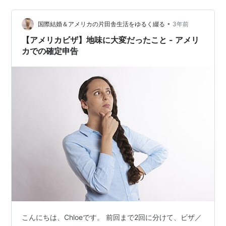
とになりそう😱 夫の場合は、日本に銀行預金があるだけ
で投資や不…
•
国際結婚＆アメリカの片田舎生活をゆるく綴る
3年前
【アメリカビザ】地味に大変だったこと - アメリ
カでの確定申告
こんにちは、Chloeです。 前回まで2回に分けて、ビザ／