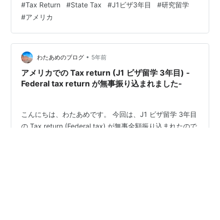
#
Tax Return
#
State Tax
#
J1ビザ3年目
#
研究留学
Return は申請から約2ヶ月後に無事全額振込まれまし
#
アメリカ
た。 wata-ame.hatenadiary.com そして先日、遂に
State Tax も振り込まれまし…
•
わたあめのブログ
5年前
アメリカでの Tax return (J1 ビザ留学 3年目) -
Federal tax return が無事振り込まれました-
こんにちは、わたあめです。 今回は、J1 ビザ留学 3年目