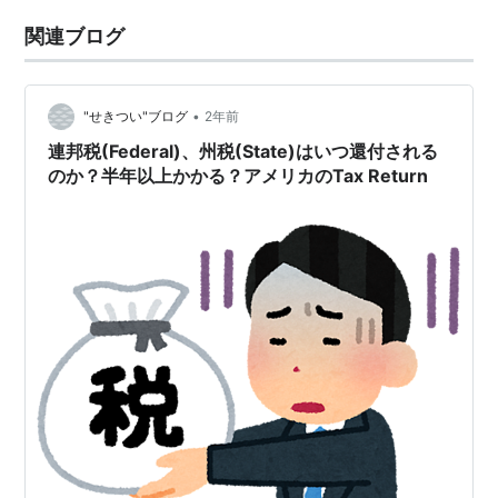
関連ブログ
•
"せきつい"ブログ
2年前
連邦税(Federal)、州税(State)はいつ還付される
のか？半年以上かかる？アメリカのTax Return