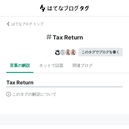
はてなブログ トップ
Tax Return
このタグでブログを書く
言葉の解説
ネットで話題
関連ブログ
Tax Return
このタグの解説について