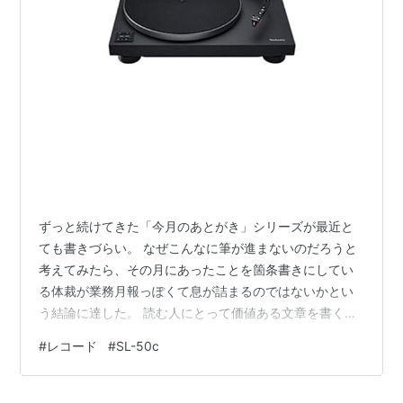
ずっと続けてきた「今月のあとがき」シリーズが最近と
ても書きづらい。 なぜこんなに筆が進まないのだろうと
考えてみたら、その月にあったことを箇条書きにしてい
る体裁が業務月報っぽくて息が詰まるのではないかとい
う結論に達した。 読む人にとって価値ある文章を書くに
は、その月にあったことや考えたことの中からひとつな
#
レコード
#
SL-50c
いしはふたつくらいの事柄に絞って書くのが良いだろ
う。仕事じゃないんだし。 そんな訳で、今月はBruno
Majorとヴァイナルについて書いておきたい。 ヴァイナ