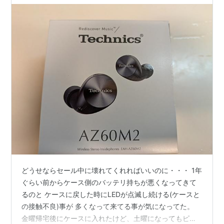
どうせならセール中に壊れてくれればいいのに・・・ 1年
ぐらい前からケース側のバッテリ持ちが悪くなってきて
るのと ケースに戻した時にLEDが点滅し続ける(ケースと
の接触不良)事が 多くなって来てる事が気になってた。
金曜帰宅後にケースに入れたけど、土曜になってもピカ