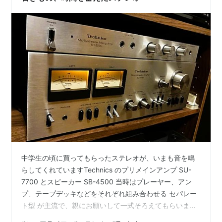
中学生の頃に買ってもらったステレオが、いまも音を鳴
らしてくれていますTechnics のプリメインアンプ SU-
7700 とスピーカー SB-4500 当時はプレーヤー、アン
プ、テープデッキなどをそれぞれ組み合わせる セパレー
ト型 が主流で、親にお願いして一式そろえてもらいまし
たいま生き残っているのは、このアンプとスピーカーだ