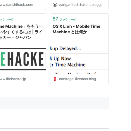
ww.danshihack.com
zariganitosh.hatenablog.jp
87
ックマーク
ブックマーク
me Machine」をもう一
OS X Lion - Mobile Time
いやすくするには | ライ
Machine とは何か
ッカー・ジャパン
ww.lifehacker.jp
dankogai.livedoor.blog