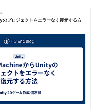
月前
らUnityのプロジェクトをエラーなく復元する方