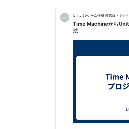
•
Unity 2Dゲーム作成 備忘録
5ヶ
Time Machineか
法