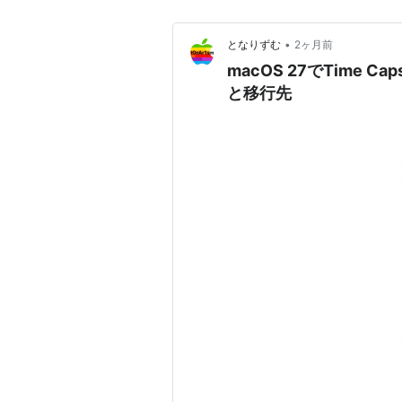
•
となりずむ
2ヶ月前
macOS 27でTime 
と移行先