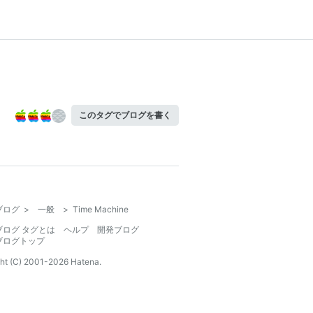
このタグでブログを書く
ブログ
>
一般
>
Time Machine
ブログ タグとは
ヘルプ
開発ブログ
ブログトップ
ht (C) 2001-
2026
Hatena.