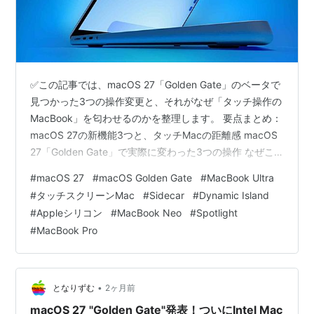
✅この記事では、macOS 27「Golden Gate」のベータで
見つかった3つの操作変更と、それがなぜ「タッチ操作の
MacBook」を匂わせるのかを整理します。 要点まとめ：
macOS 27の新機能3つと、タッチMacの距離感 macOS
27「Golden Gate」で実際に変わった3つの操作 なぜこ
の3つが「タッチMacBook」の布石に見えるのか Intel
#
macOS 27
#
macOS Golden Gate
#
MacBook Ultra
Macの切り捨てと、増えていくMacの名前 海外の反応：
#
タッチスクリーンMac
#
Sidecar
#
Dynamic Island
タッチ対応より「非タッチ版を残してほしい」 ひとこ
#
Appleシリコン
#
MacBook Neo
#
Spotlight
と：タッチMacより、Sidecarの地ならしのほうが気にな
#
MacBook Pro
る まとめ：操作の変化は確定、タッチMacはまだ推測 ど
うも、…
•
となりずむ
2ヶ月前
macOS 27 "Golden Gate"発表！ついにIntel Mac