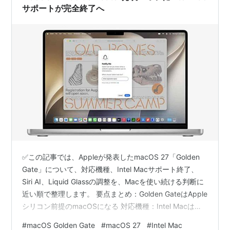
サポートが完全終了へ
✅この記事では、Appleが発表したmacOS 27「Golden
Gate」について、対応機種、Intel Macサポート終了、
Siri AI、Liquid Glassの調整を、Macを使い続ける判断に
近い順で整理します。 要点まとめ：Golden GateはApple
シリコン前提のmacOSになる 対応機種：Intel Macはこ
こで完全に外れる 新機能：派手さより、毎日のMacを軽
#
macOS Golden Gate
#
macOS 27
#
Intel Mac