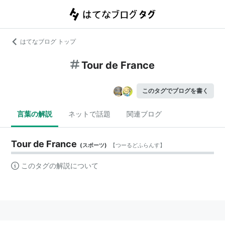
はてなブログ トップ
Tour de France
このタグでブログを書く
言葉の解説
ネットで話題
関連ブログ
Tour de France
(
スポーツ
)
【
つーるどふらんす
】
このタグの解説について