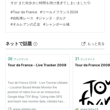
すが また街歩きに時間を掛け過ぎてしまいました💦
#
Tour de France
#
ツールドフランス2024
#
自転車レース
#
ジャンヌ・ダルク
#
オルレアンの乙女
#
シャンボール城
ネットで話題
もっと見る
36
31
ブックマーク
ブックマーク
Tour de France - Live Tracker 2008
Tour de France 200
Tour de France 2008 - Live Tracker Ubilabs
- Location Based Media Monitor the
position of riders live on an interactive
Google Map TDF Blog: “Using rider GPS
and heart-rate monitor data, Ubilabs has
set up a cool Tour tracker that lets you
www.ubilabs.net
www.letour.fr