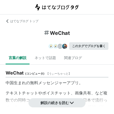
はてなブログ トップ
WeChat
このタグでブログを書く
言葉の解説
ネットで話題
関連ブログ
WeChat
(
コンピュータ
)
【
うぃーちゃっと
】
中国生まれの無料メッセンジャーアプリ。
テキストチャットやボイスチャット、画像共有、など複
数での同時コミュニケーションができる。日本で流行っ
解説の続きを読む
ているメッセンジャーアプリ「LINE」と同じ機能が並