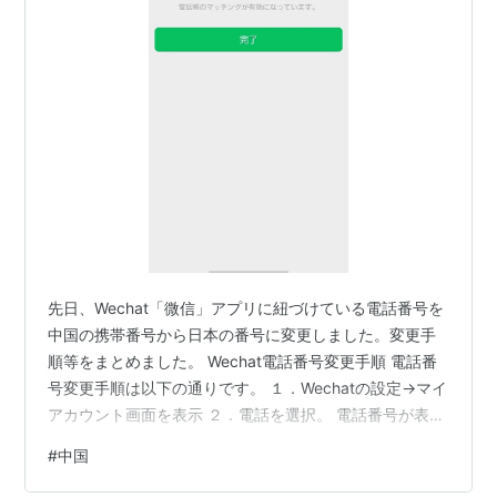
先日、Wechat「微信」アプリに紐づけている電話番号を
中国の携帯番号から日本の番号に変更しました。変更手
順等をまとめました。 Wechat電話番号変更手順 電話番
号変更手順は以下の通りです。 １．Wechatの設定→マイ
アカウント画面を表示 ２．電話を選択。 電話番号が表示
されます。（表示されているのは中国携帯番号） ３．
#
中国
「携帯番号を替える」を選択 ４．新しい番号の確認画面
が表示されます。ここで国コード：日本を選び日本の携