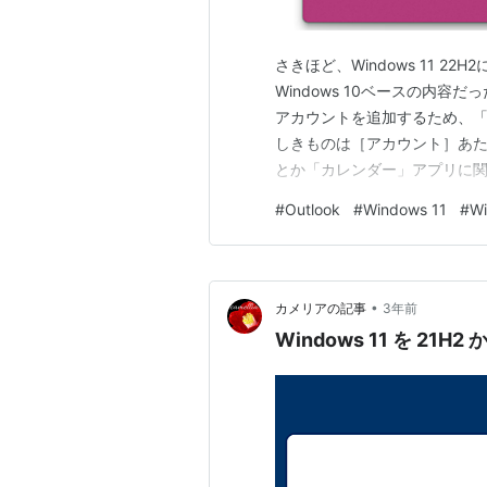
さきほど、Windows 11 
Windows 10ベースの内容
アカウントを追加するため、「
しきものは［アカウント］あたり
とか「カレンダー」アプリに関係
ロールパネルってどこやねん
#
Outlook
#
Windows 11
#
Wi
れていないという始末。マイ
てね♡ って感じで…
•
カメリアの記事
3年前
Windows 11 を 21