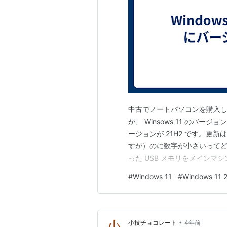
中古でノートパソコンを購入して 
が、 Winsows 11 のバージョ
ージョンが 21H2 です。更
すが）のに数字が小さいってど
った USB メモリをメインマシ
何やら更新が始まりました。
#
Windows 11
#
Windows 11 
適用される様子です。これが 22
•
小技チョコレート
4年前