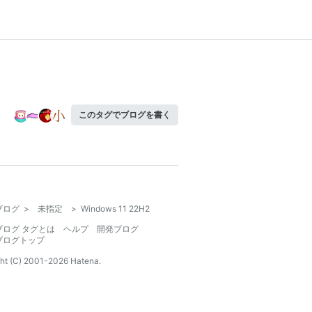
このタグでブログを書く
ブログ
>
未指定
>
Windows 11 22H2
ブログ タグとは
ヘルプ
開発ブログ
ブログトップ
ht (C) 2001-
2026
Hatena.