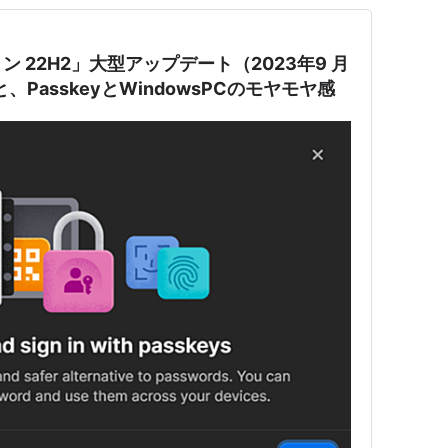
ジョン 22H2」大型アップデート（2023年9 月
）と、PasskeyとWindowsPCのモヤモヤ感