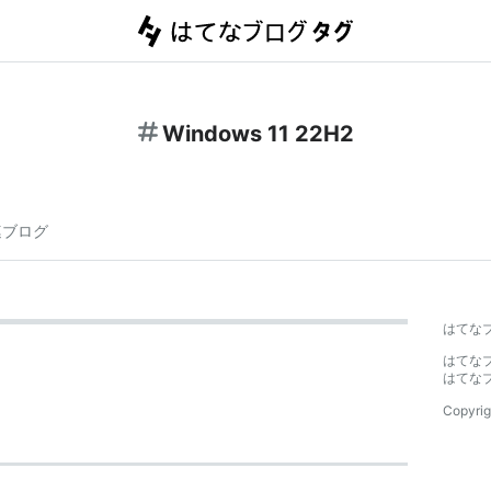
Windows 11 22H2
連ブログ
はてな
はてな
はてな
Copyrig