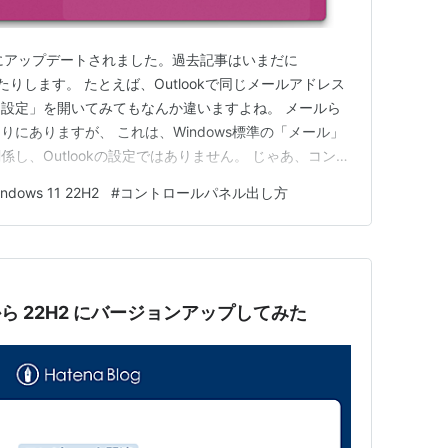
22H2にアップデートされました。過去記事はいまだに
だったりします。 たとえば、Outlookで同じメールアドレス
設定」を開いてみてもなんか違いますよね。 メールら
にありますが、 これは、Windows標準の「メール」
し、Outlookの設定ではありません。 じゃあ、コント
？っていっても、スタートメニューのリストにはリストさ
ndows 11 22H2
#
コントロールパネル出し方
クロソフトのサイトでは「コントロールパネル」と入力し
H2 から 22H2 にバージョンアップしてみた