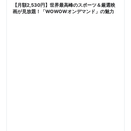
【月額2,530円】世界最高峰のスポーツ＆厳選映
画が見放題！「WOWOWオンデマンド」の魅力
*1
:
加入料及び視聴料はデジタルWOWOWと同額だが、
加えてスカパー！の諸費用もかかる