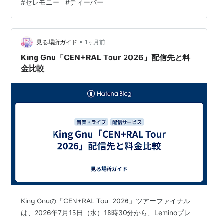
#
セレモニー
#
ティーバー
GREEN APPLE presents『CEREMONY』2026」のテレ
ビ放送＆ネット配信が決定しました！ 「会場に行けなく
て悔しい思いをした…」 「あの最高のステージをもう一
度お家で見返したい！」 という方も多いのではないで…
•
見る場所ガイド
1ヶ月前
King Gnu「CEN+RAL Tour 2026」配信先と料
金比較
King Gnuの「CEN+RAL Tour 2026」ツアーファイナル
は、2026年7月15日（水）18時30分から、Leminoプレ