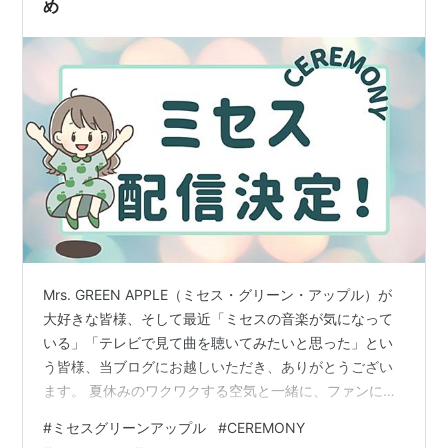
め
Mrs. GREEN APPLE（ミセス・グリーン・アップル）が
大好きな皆様、そして最近「ミセスの音楽が気になって
いる」「テレビで見て曲を聴いてみたいと思った」とい
う皆様、当ブログにお越しいただき、ありがとうござい
ます。 夏休みのワクワクする空気と一緒に、ファンにと
ってたまらないビッグニュースが飛び込んできました
#
ミセスグリーンアップル
#
CEREMONY
ね！ そう、ミセスが主催していた特別なショー「Mrs.