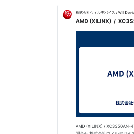
株式会社ウィルデバイス / Will Device
AMD (XILINX) / XC3
AMD (XILINX) / XC3S50AN-
問合せ 株式会社ウィルデバイ