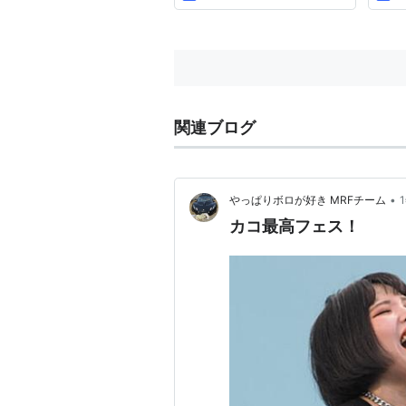
関連ブログ
•
やっぱりボロが好き MRFチーム
カコ最高フェス！