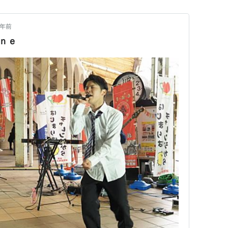
1年前
ｉｎｅ