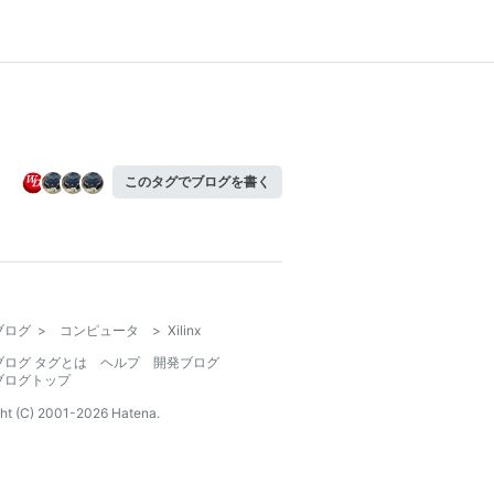
このタグでブログを書く
ブログ
>
コンピュータ
>
Xilinx
ブログ タグとは
ヘルプ
開発ブログ
ブログトップ
ht (C) 2001-
2026
Hatena.