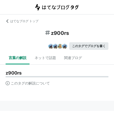
はてなブログ トップ
z900rs
このタグでブログを書く
言葉の解説
ネットで話題
関連ブログ
z900rs
このタグの解説について