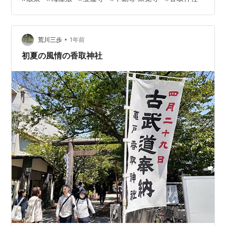
域交流の拠点として、地元住民や観光客の憩いの場、交
流の場となっています。 浮世絵にも描かれた梅の名所跡
(臥龍梅跡) 旧・梅屋敷は、北十間川の近くの江東区亀戸
•
3-51-10地先にありました。 梅屋敷は、伊勢屋彦右衛門
荒川三歩
1年前
の別荘で、多くの梅の木が植えてあったことからこう呼
初夏の風情の香取神社
ばれるようになりました。徳川…