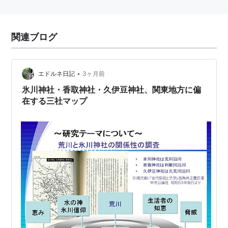
関連ブログ
•
エドルネ日記
3ヶ月前
氷川神社・香取神社・久伊豆神社、関東地方に偏
在する三社マップ