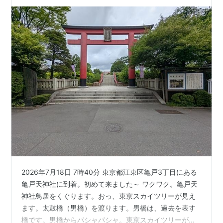
2026年7月18日 7時40分 東京都江東区亀戸3丁目にある
亀戸天神社に到着。初めて来ました～ ワクワク。亀戸天
神社鳥居をくぐります。おっ、東京スカイツリーが見え
ます。太鼓橋（男橋）を渡ります。男橋は、過去を表す
橋です。男橋からパシャパシャ。東京スカイツリーが先