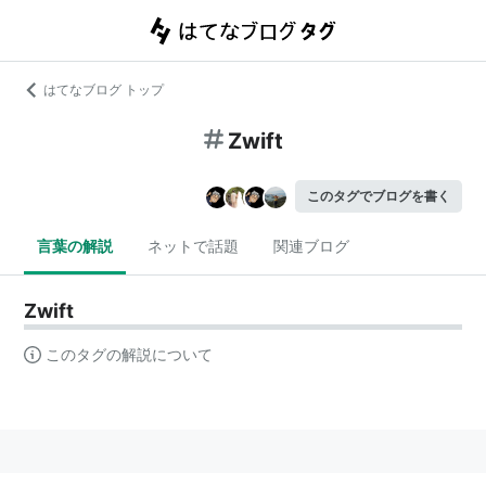
はてなブログ トップ
Zwift
このタグでブログを書く
言葉の解説
ネットで話題
関連ブログ
Zwift
このタグの解説について