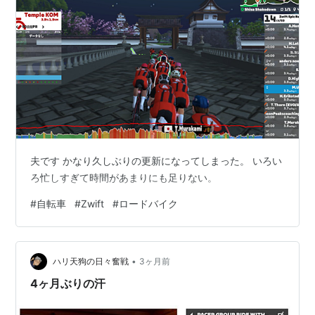
夫です かなり久しぶりの更新になってしまった。 いろい
ろ忙しすぎて時間があまりにも足りない。
#
自転車
#
Zwift
#
ロードバイク
•
ハリ天狗の日々奮戦
3ヶ月前
4ヶ月ぶりの汗