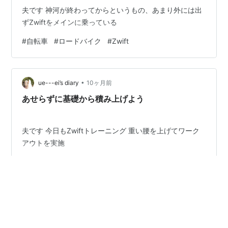
夫です 神河が終わってからというもの、あまり外には出
ずZwiftをメインに乗っている
#
自転車
#
ロードバイク
#
Zwift
•
ue---ei’s diary
10ヶ月前
あせらずに基礎から積み上げよう