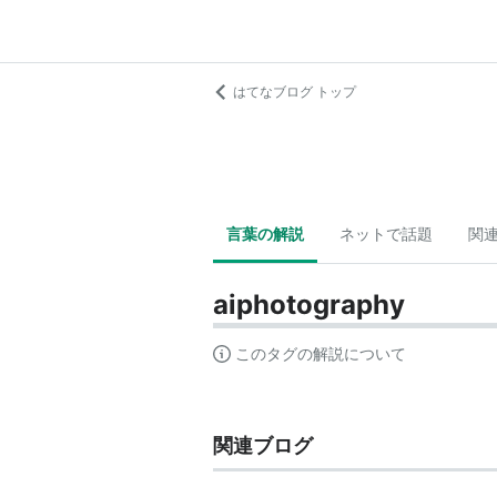
はてなブログ トップ
言葉の解説
ネットで話題
関
aiphotography
このタグの解説について
関連ブログ