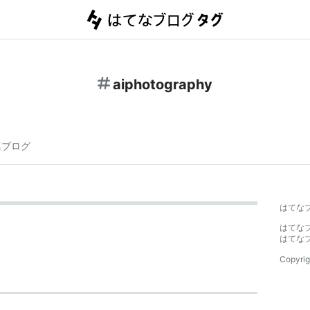
aiphotography
連ブログ
はてな
はてな
はてな
Copyrig