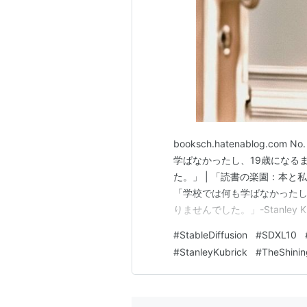
booksch.hatenablog.c
学ばなかったし、19歳になる
た。」 | 「読書の楽園：本と私の特別
「学校では何も学ばなかったし
りませんでした。」-Stanley
で楽しみのために本を読んだことはあり
#
StableDiffusion
#
SDXL10
learned anyt…
#
StanleyKubrick
#
TheShinin