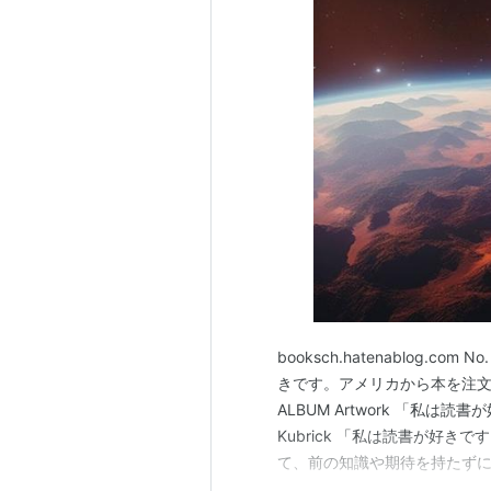
booksch.hatenablog.c
きです。アメリカから本を注文
ALBUM Artwork 「私は
Kubrick 「私は読書が好
て、前の知識や期待を持たず
で、その本が自分の好みでは