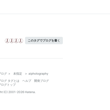
このタグでブログを書く
ブログ
>
未指定
>
aiphotography
ブログ タグとは
ヘルプ
開発ブログ
ブログトップ
ht (C) 2001-
2026
Hatena.