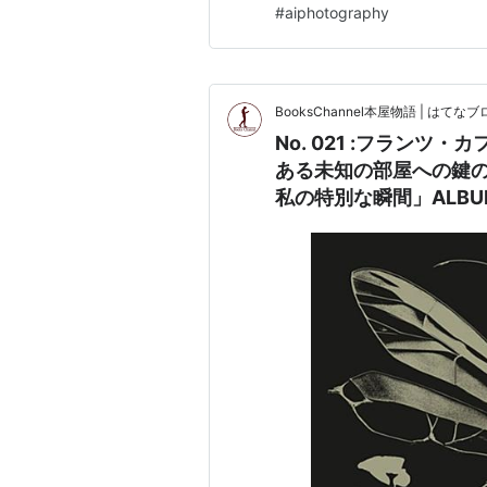
#
aiphotography
BooksChannel本屋物語 | はてなブロ
No. 021 :フランツ
ある未知の部屋への鍵の
私の特別な瞬間」ALBUM 