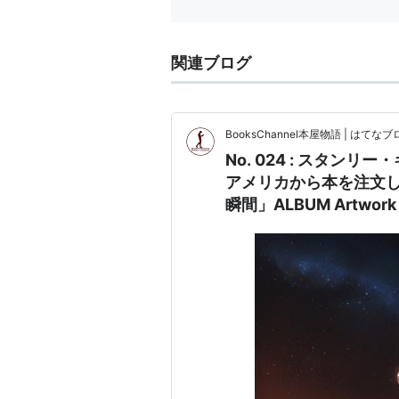
関連ブログ
BooksChannel本屋物語 | はてなブロ
No. 024 : スタン
アメリカから本を注文し
瞬間」ALBUM Artwork