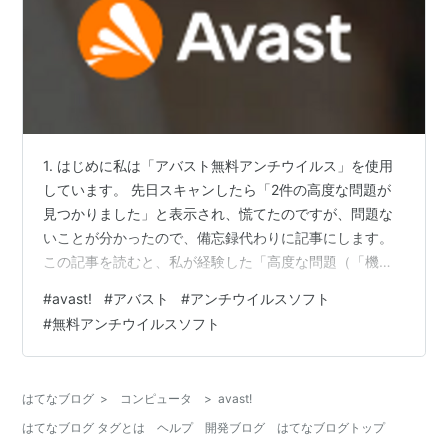
なんという検出精度

1. はじめに私は「アバスト無料アンチウイルス」を使用
しています。 先日スキャンしたら「2件の高度な問題が
見つかりました」と表示され、慌てたのですが、問題な
いことが分かったので、備忘録代わりに記事にします。
この記事を読むと、私が経験した「高度な問題（「機密
自分自身の存在に疑問を持つとは、

事項が攻撃の主要ターゲット」と「偽サイトに対して脆
#
avast!
#
アバスト
#
アンチウイルスソフト
弱」）」は、無視して良いことを理解していただけると
#
無料アンチウイルスソフト
思います。 2. 高度な問題2件「機密事項が攻撃の主要タ
ーゲット」と「偽サイトに対して脆弱」の詳細 私の場
合、スキャンで表示された2件の高度な問題とは ①機密
2011年、ウイルス駆除ソフトavastは、自らの存在に疑問を持ち始
はてなブログ
>
コンピュータ
>
avast!
項目が攻撃の主要ターゲットです ②偽サイトに対して脆
はてなブログ タグとは
ヘルプ
開発ブログ
はてなブログトップ
弱 でした。 ※上記以外の高度な…