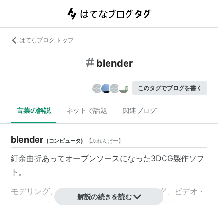
はてなブログ トップ
blender
このタグでブログを書く
言葉の解説
ネットで話題
関連ブログ
blender
(
コンピュータ
)
【
ぶれんだー
】
紆余曲折あってオープンソースになった3DCG製作ソフ
ト。
モデリング、アニメーション、レンダリング、ビデオ・
解説の続きを読む
ポスト・プロダクション、ゲーム制作など幅広いツール