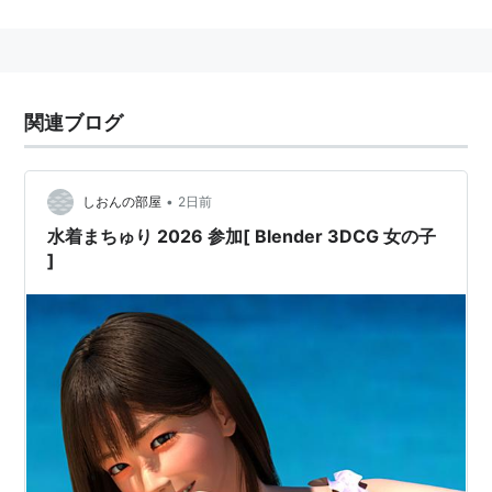
群を提供する、CGの統合開発環境。
関連ブログ
•
しおんの部屋
2日前
水着まちゅり 2026 参加[ Blender 3DCG 女の子
]