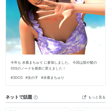
今年も 水着まちゅり に参加しました。 今回は肌や髪の
SSSのノードを最新に変えました！
#
3DCG
#
女の子
#
水着まちゅり
ネットで話題
もっと見る