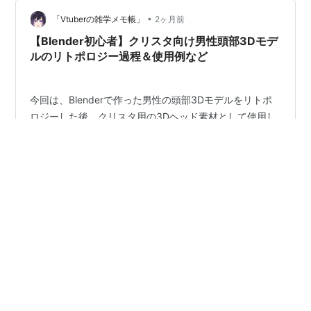
•
「Vtuberの雑学メモ帳」
2ヶ月前
【Blender初心者】クリスタ向け男性頭部3Dモデ
ルのリトポロジー過程＆使用例など