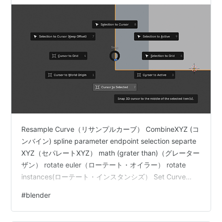
Resample Curve（リサンプルカーブ） CombineXYZ (コ
ンバイン) spline parameter endpoint selection separte
XYZ（セパレートXYZ） math (grater than)（グレーター
ザン） rotate euler（ローテート・オイラー） rotate
instances(ローテート・インスタンシズ） Set Curve
Tilt（Tilt=0） Set Curve Radius Reverse Curve Shade
#
blender
Flat Texture coordinate trim curve Factorモード Start /
…