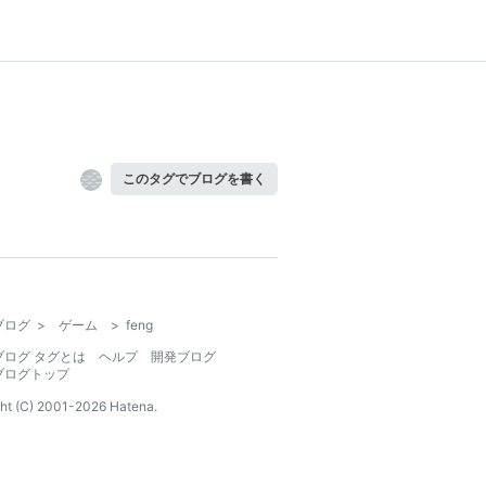
このタグでブログを書く
ブログ
>
ゲーム
>
feng
ブログ タグとは
ヘルプ
開発ブログ
ブログトップ
ht (C) 2001-
2026
Hatena.