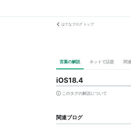
はてなブログ トップ
言葉の解説
ネットで話題
関
iOS18.4
このタグの解説について
関連ブログ