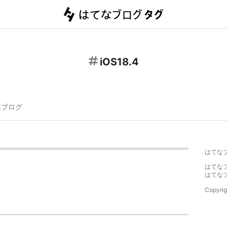
iOS18.4
連ブログ
はてな
はてな
はてな
Copyrig