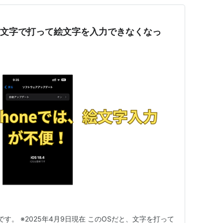
と、文字で打って絵文字を入力できなくなっ
8.4です。 ※2025年4月9日現在 このOSだと、文字を打って