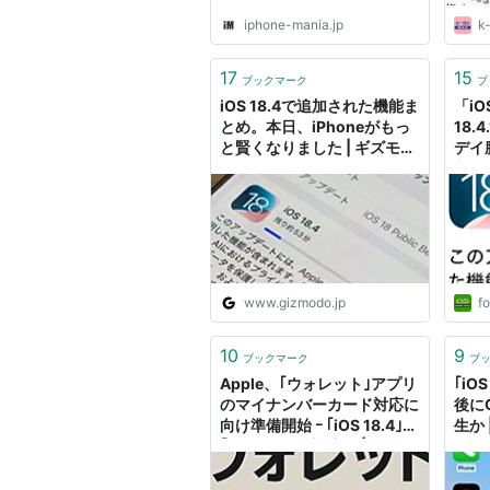
iphone-mania.jp
k-
17
15
ブックマーク
ブ
iOS 18.4で追加された機能ま
「iOS
とめ。本日、iPhoneがもっ
18.
と賢くなりました | ギズモー
デイ
ド・ジャパン
新を
「C
がで
www.gizmodo.jp
fo
10
9
ブックマーク
ブ
Apple、｢ウォレット｣アプリ
｢iO
のマイナンバーカード対応に
後に
向け準備開始 ｰ ｢iOS 18.4｣か
生か
｢iOS 18.5｣で対応へ | 気にな
る、記になる…