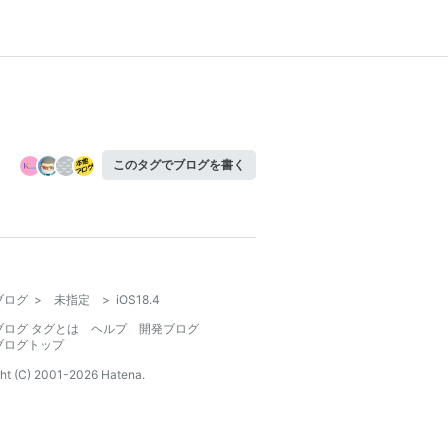
このタグでブログを書く
ブログ
>
未指定
>
iOS18.4
ブログ タグとは
ヘルプ
開発ブログ
ブログトップ
ht (C) 2001-
2026
Hatena.