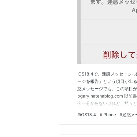
iOS18.4で、迷惑メッセー
ージを報告」という項目が出る
惑メッセージでも、この項目が
pgary.hatenablog.
今一分からないけれど、黙々と
#
iOS18.4
#
iPhone
#
迷惑メ