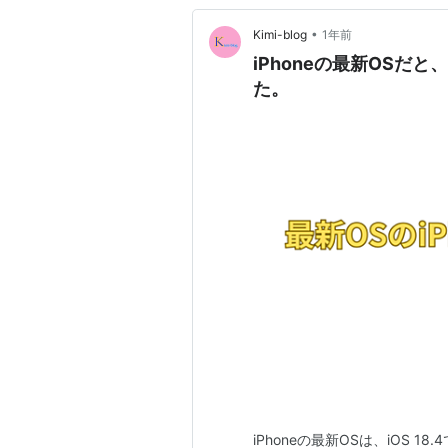
•
Kimi-blog
1年前
iPhoneの最新OSだ
た。
iPhoneの最新OSは、iOS 1