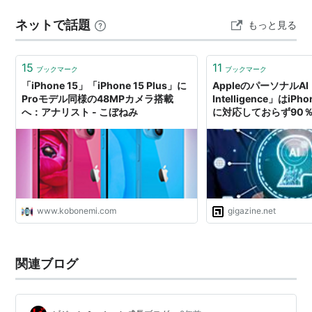
ネットで話題
もっと見る
15
11
ブックマーク
ブックマーク
「iPhone 15」「iPhone 15 Plus」に
AppleのパーソナルAI「
Proモデル同様の48MPカメラ搭載
Intelligence」はiPho
へ：アナリスト - こぼねみ
に対応しておらず90％以
ユーザーは使えないと
www.kobonemi.com
gigazine.net
関連ブログ