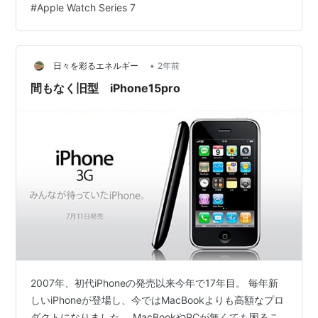
#
Apple Watch Series 7
•
日々を彩るエネルギー
2年前
間もなく旧型 iPhone15pro
2007年、初代iPhoneの発売以来今年で17年目。 毎年新
しいiPhoneが登場し、今ではMacBookよりも高額なプロ
ダクトになりました。 MacBookやPCが無くても困るこ