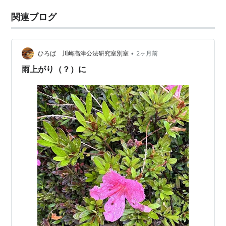
関連ブログ
•
ひろば 川崎高津公法研究室別室
2ヶ月前
雨上がり（？）に