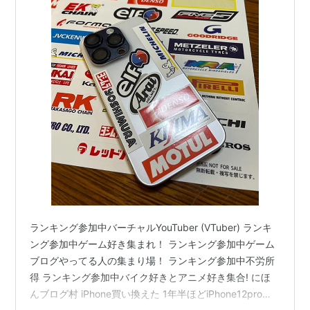
ランキング参加中バーチャルYouTuber (VTuber) ランキ
ング参加中ゲーム好き集まれ！ ランキング参加中ゲーム
ブログやってる人の集まり場！ ランキング参加中不労所
得 ランキング参加中バイク好きとアニメ好き集合! にほ
んブログ村 iPhone買い換えた 1年半ほどiPhone12proの