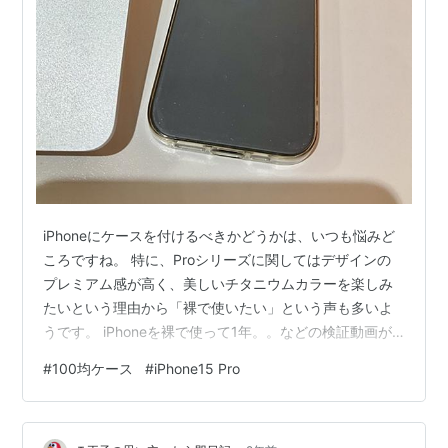
iPhoneにケースを付けるべきかどうかは、いつも悩みど
ころですね。 特に、Proシリーズに関してはデザインの
プレミアム感が高く、美しいチタニウムカラーを楽しみ
たいという理由から「裸で使いたい」という声も多いよ
うです。 iPhoneを裸で使って1年。。などの検証動画が
多くYouTube等に上がっていますが、やはり無傷という
#
100均ケース
#
iPhone15 Pro
ものは少なく、サイド部分の小キズやスレなど若干の使
用感が発生するようです。 僕はこの1年間、iPhone 15
Proを使用したなかでは、やはり裸で使うことは避けるべ