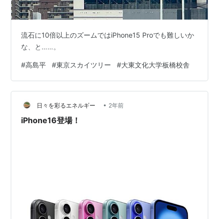
流石に10倍以上のズームではiPhone15 Proでも難しいか
な、と……。
#
高島平
#
東京スカイツリー
#
大東文化大学板橋校舎
•
日々を彩るエネルギー
2年前
iPhone16登場！