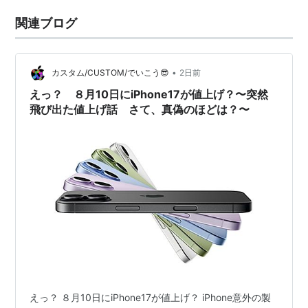
関連ブログ
•
カスタム/CUSTOM/でいこう😎
2日前
えっ？ ８月10日にiPhone17が値上げ？〜突然
飛び出た値上げ話 さて、真偽のほどは？〜
えっ？ ８月10日にiPhone17が値上げ？ iPhone意外の製