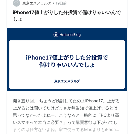
•
した。 ケーブルがタイプCに変更 首に下げるスト…
東京エスメラルダ
19日前
iPhone17値上がりした分投資で儲けりゃいいんで
しょ
開き直り回。 ちょうど検討してたのよiPhone17。上がる
上がるとは聞いてたけどまさか無告知で値上げするとは
思ってなかったよねー。こうなると一時的に「PCより高
いスマホって本当に必要？」って購買意欲は下がってし
まうのは仕方ないよね。家で使ってるMacよりもiPhone