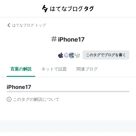
はてなブログ トップ
iPhone17
このタグでブログを書く
言葉の解説
ネットで話題
関連ブログ
iPhone17
このタグの解説について