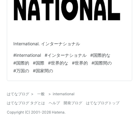
International. インターナショナル
#
international
#
インターナショナル
#
国際的な
#
国際的
#
国際
#
世界的な
#
世界的
#
国際間の
#
万国の
#
国家間の
はてなブログ
>
一般
>
international
はてなブログ タグとは
ヘルプ
開発ブログ
はてなブログトップ
Copyright (C) 2001-
2026
Hatena.