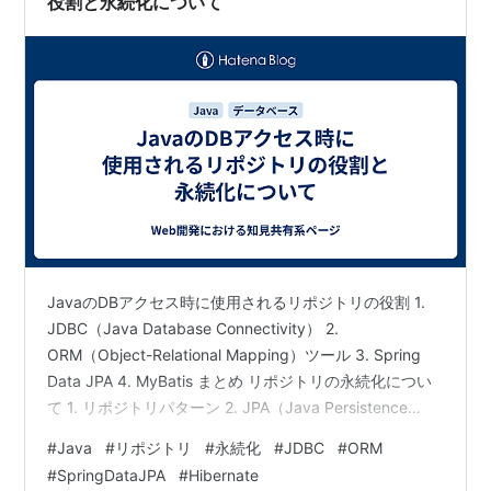
役割と永続化について
JavaのDBアクセス時に使用されるリポジトリの役割 1.
JDBC（Java Database Connectivity） 2.
ORM（Object-Relational Mapping）ツール 3. Spring
Data JPA 4. MyBatis まとめ リポジトリの永続化につい
て 1. リポジトリパターン 2. JPA（Java Persistence
API） 3. Spring Data JPA 4. Hibernate まとめ Javaの
#
Java
#
リポジトリ
#
永続化
#
JDBC
#
ORM
DBアクセス時に使用されるリポジトリの役割 JavaのDB
#
SpringDataJPA
#
Hibernate
アクセスに関連するリポジトリの役割は、データベース