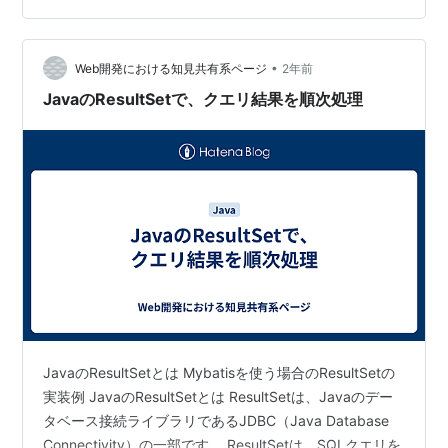
との接続や操作を効率化し、コー…
•
Web開発における知見共有系ページ
2年前
JavaのResultSetで、クエリ結果を順次処理
JavaのResultSetとは Mybatisを使う場合のResultSetの
実装例 JavaのResultSetとは ResultSetは、Javaのデー
タベース接続ライブラリであるJDBC（Java Database
Connectivity）の一部です。 ResultSetは、SQLクエリを