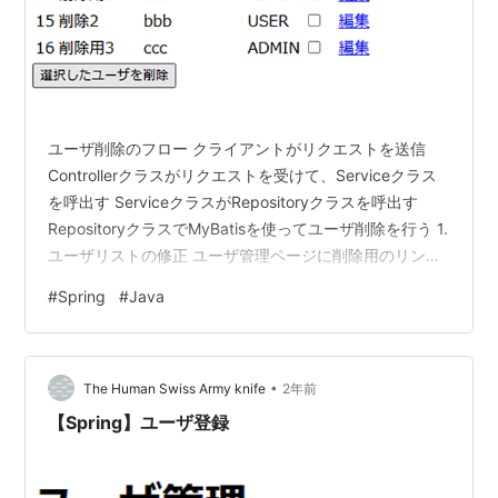
ユーザ削除のフロー クライアントがリクエストを送信
Controllerクラスがリクエストを受けて、Serviceクラス
を呼出す ServiceクラスがRepositoryクラスを呼出す
RepositoryクラスでMyBatisを使ってユーザ削除を行う 1.
ユーザリストの修正 ユーザ管理ページに削除用のリンク
を作っていたが、よくよく考えるとリストから削除する
#
Spring
#
Java
ユーザを選択するほうが使い勝手いいと思ったため、ユ
ーザリスト画面から削除できるように修正する。
<body> <h1 class="mt-3">ユーザ一覧</h1> <!-- フォー
•
ムで削除リクエストを送信 --> <form actio…
The Human Swiss Army knife
2年前
【Spring】ユーザ登録