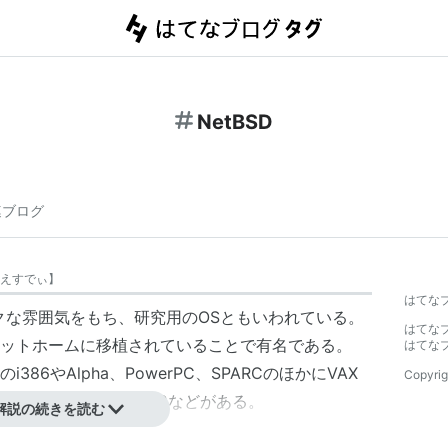
NetBSD
連ブログ
えすでぃ
】
はてな
ックな雰囲気をもち、研究用のOSともいわれている。
はてな
ットホームに移植されていることで有名である。
はてな
6やAlpha、PowerPC、SPARCのほかにVAX
Copyrig
ト、
プレイステーション2
などがある。
解説の続きを読む