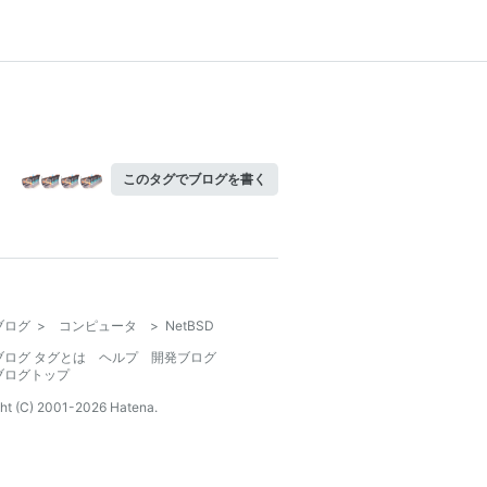
このタグでブログを書く
ブログ
>
コンピュータ
>
NetBSD
ブログ タグとは
ヘルプ
開発ブログ
ブログトップ
ht (C) 2001-
2026
Hatena.