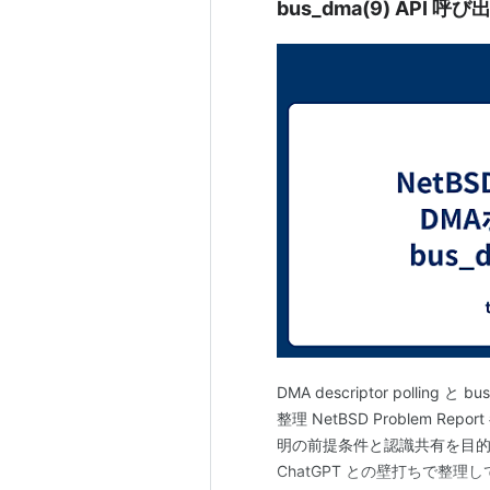
bus_dma(9) API 呼び
DMA descriptor polling と
整理 NetBSD Problem Report 
明の前提条件と認識共有を目的
ChatGPT との壁打ちで整理