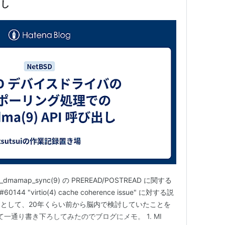
出し
 bus_dmamap_sync(9) の PREREAD/POSTREAD に関する
#60144 "virtio(4) cache coherence issue" に対する説
として、20年くらい前から脳内で検討していたことを
して一通り書き下ろしてみたのでブログにメモ。 1. MI