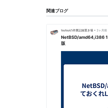
関連ブログ
•
tsutsuiの作業記録置き場
2ヶ月前
NetBSD/amd64,i386 
版