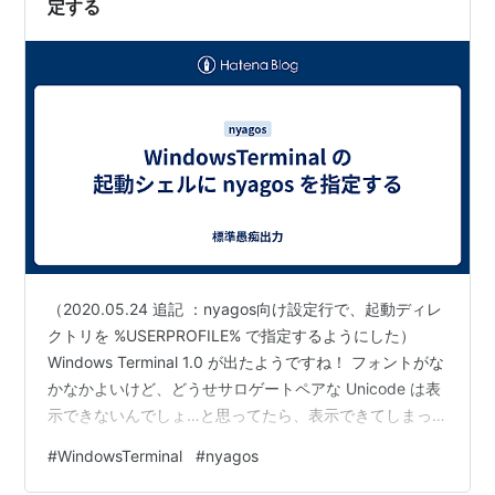
定する
（2020.05.24 追記 ：nyagos向け設定行で、起動ディレ
クトリを %USERPROFILE% で指定するようにした）
Windows Terminal 1.0 が出たようですね！ フォントがな
かなかよいけど、どうせサロゲートペアな Unicode は表
示できないんでしょ…と思ってたら、表示できてしまっ
たので、ビックリです。 マジかよ （コンソールバッファ
#
WindowsTerminal
#
nyagos
どうしてるんだよ。1セル2バイトだろ、あれ…） これは
常用したくなってきました。 ということで、デフォルト