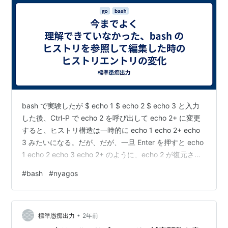
bash で実験したが $ echo 1 $ echo 2 $ echo 3 と入力
した後、Ctrl-P で echo 2 を呼び出して echo 2+ に変更
すると、ヒストリ構造は一時的に echo 1 echo 2+ echo
3 みたいになる。だが、だが、一旦 Enter を押すと echo
1 echo 2 echo 3 echo 2+ のように、echo 2 が復元さ
れ、echo 2+ が新エントリとして末尾に追加される。
#
bash
#
nyagos
go-readline-ny は一時動作までエミュレートできていな
いので、いずれちゃんと直さなくちゃなあ（誰も気にし
ていないようだが） 幸い、ヒストリまわりのイン…
•
標準愚痴出力
2年前