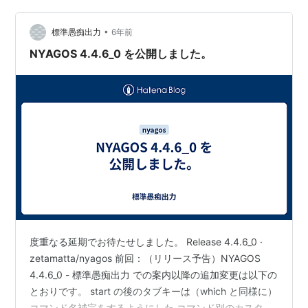
の起動シェルを PowerShell から nyagos に変更してみま
•
した。手順は下記のとおりです。 Windows Ter…
標準愚痴出力
6年前
NYAGOS 4.4.6_0 を公開しました。
度重なる延期でお待たせしました。 Release 4.4.6_0 ·
zetamatta/nyagos 前回：（リリース予告）NYAGOS
4.4.6_0 - 標準愚痴出力 での案内以降の追加変更は以下の
とおりです。 start の後のタブキーは（which と同様に）
コマンド名補完をするようにした コマンド別のカスタマ