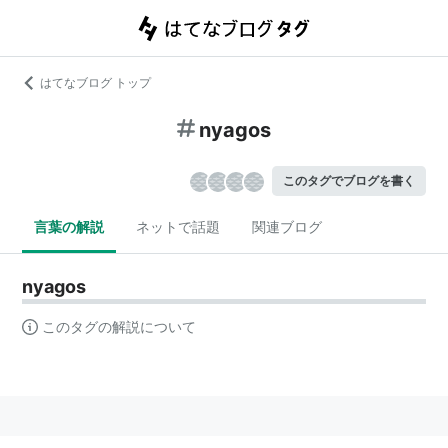
はてなブログ トップ
nyagos
このタグでブログを書く
言葉の解説
ネットで話題
関連ブログ
nyagos
このタグの解説について