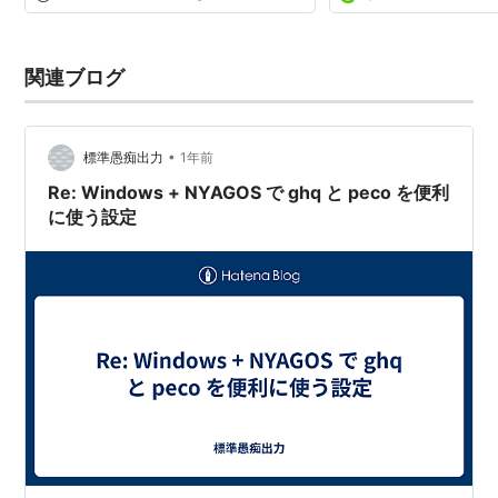
関連ブログ
•
標準愚痴出力
1年前
Re: Windows + NYAGOS で ghq と peco を便利
に使う設定