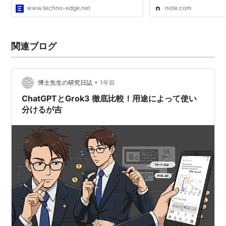
www.techno-edge.net
note.com
関連ブログ
•
博士先生の研究日誌
1年前
ChatGPTとGrok3 徹底比較！用途によって使い
分けるが吉