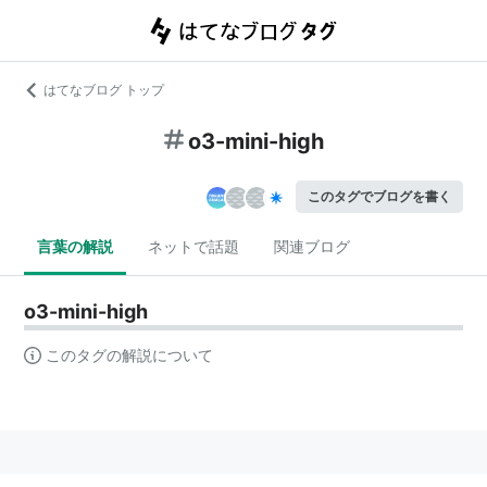
はてなブログ トップ
o3-mini-high
このタグでブログを書く
言葉の解説
ネットで話題
関連ブログ
o3-mini-high
このタグの解説について