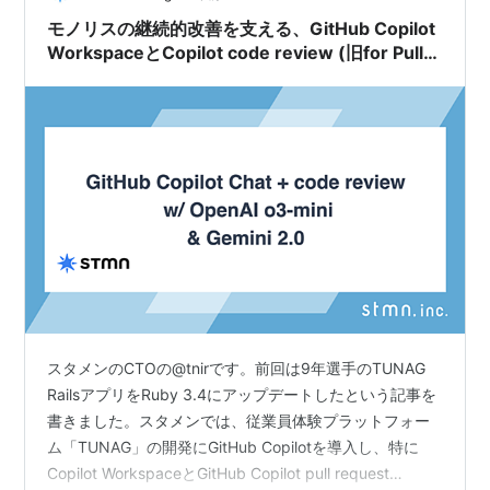
れ、同時に授業展…
モノリスの継続的改善を支える、GitHub Copilot
WorkspaceとCopilot code review (旧for Pull
Request)
スタメンのCTOの@tnirです。前回は9年選手のTUNAG
RailsアプリをRuby 3.4にアップデートしたという記事を
書きました。スタメンでは、従業員体験プラットフォー
ム「TUNAG」の開発にGitHub Copilotを導入し、特に
Copilot WorkspaceとGitHub Copilot pull request