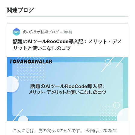
関連ブログ
•
虎の穴ラボ技術ブログ
1年前
話題のAIツールRooCode導入記：メリット・デメ
リットと使いこなしのコツ
こんにちは、虎の穴ラボのH.Y.です。 今回は、2025年