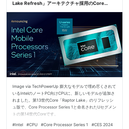
Lake Refresh」アーキテクチャ採用のCore
Processor Series 1を発表 /TechPowerUP
Image via TechPowerUp 膨大なモデルで埋め尽くされて
いるIntelのノートPC向けCPUに、新しいモデルが追加さ
れました。第13世代Core「Raptor Lake」のリフレッシ
ュ版で、Core Processor Series 1と命名されたUセグメン
トの第14世代Coreです。
#
Intel
#
CPU
#
Core Processor Series 1
#
CES 2024