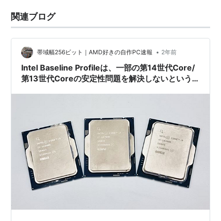
関連ブログ
•
帯域幅256ビット｜AMD好きの自作PC速報
2年前
Intel Baseline Profileは、一部の第14世代Core/
第13世代Coreの安定性問題を解決しないという
Intelの声明 /Anandtech