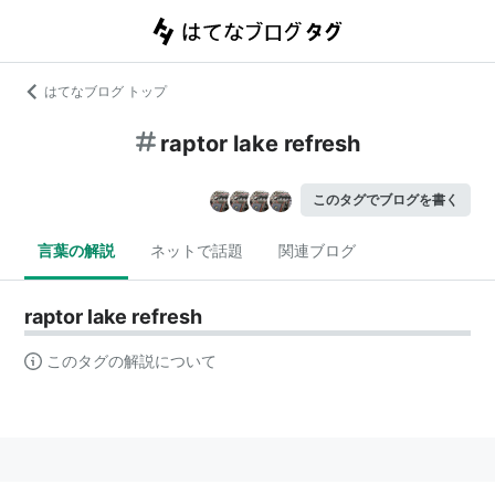
はてなブログ トップ
raptor lake refresh
このタグでブログを書く
言葉の解説
ネットで話題
関連ブログ
raptor lake refresh
このタグの解説について