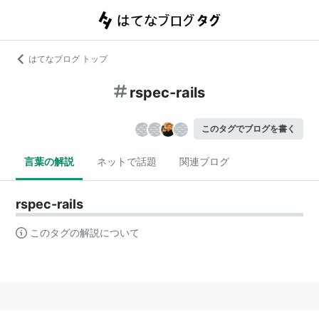
はてなブログ トップ
rspec-rails
このタグでブログを書く
言葉の解説
ネットで話題
関連ブログ
rspec-rails
このタグの解説について