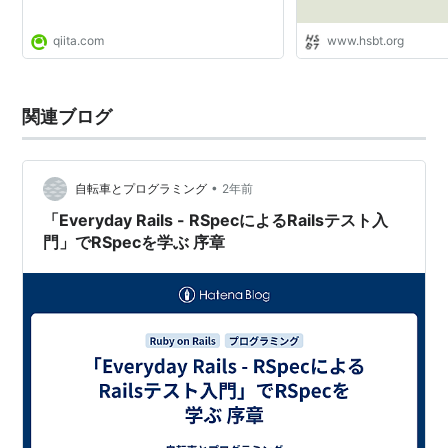
qiita.com
www.hsbt.org
関連ブログ
•
自転車とプログラミング
2年前
「Everyday Rails - RSpecによるRailsテスト入
門」でRSpecを学ぶ 序章