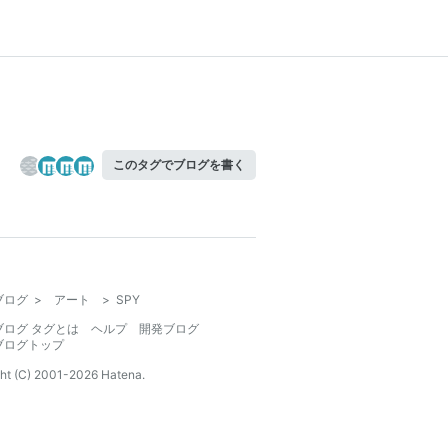
このタグでブログを書く
ブログ
>
アート
>
SPY
ブログ タグとは
ヘルプ
開発ブログ
ブログトップ
ht (C) 2001-
2026
Hatena.