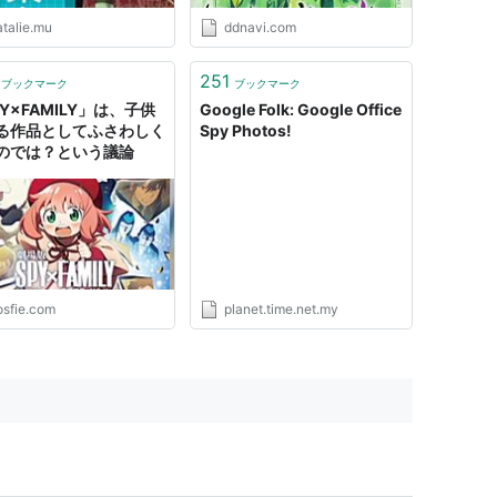
atalie.mu
ddnavi.com
251
ブックマーク
ブックマーク
Y×FAMILY」は、子供
Google Folk: Google Office
る作品としてふさわしく
Spy Photos!
のでは？という議論
osfie.com
planet.time.net.my