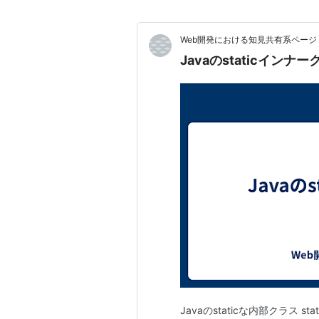
Web開発における知見共有系ページ
Javaのstaticイン
Javaのstaticな内部クラス s