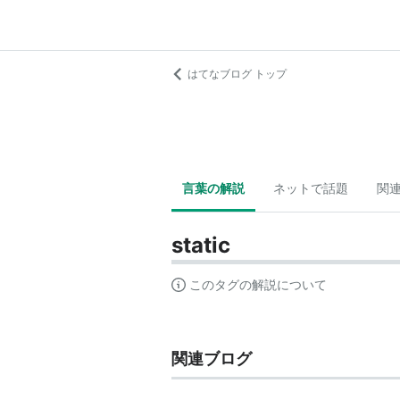
はてなブログ トップ
言葉の解説
ネットで話題
関
static
このタグの解説について
関連ブログ