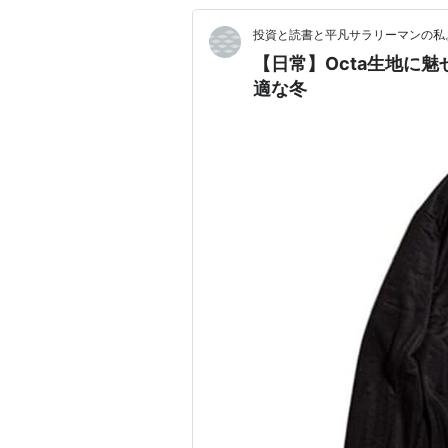
投資と読書と平凡サラリーマンの私
【日常】Octa生地に魅
適な冬