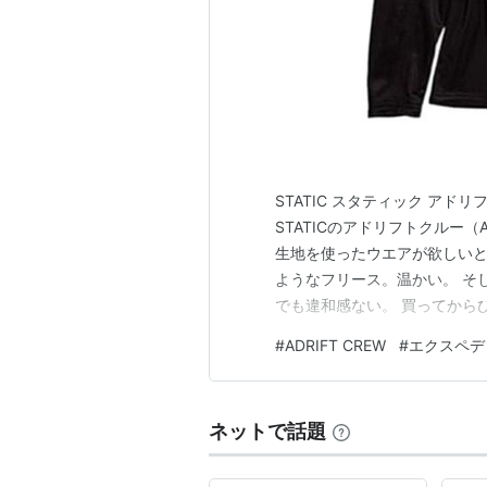
STATIC スタティック アドリフ
STATICのアドリフトクルー（A
生地を使ったウエアが欲しいと
ようなフリース。温かい。 そ
でも違和感ない。 買ってから
でOK。 何よりもきっと寒い
#
ADRIFT CREW
#
エクスペデ
フェイスの「エクスペディショ
で…
ネットで話題