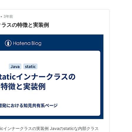
•
3年前
ナークラスの特徴と実装例
taticインナークラスの実装例 Javaのstaticな内部クラス