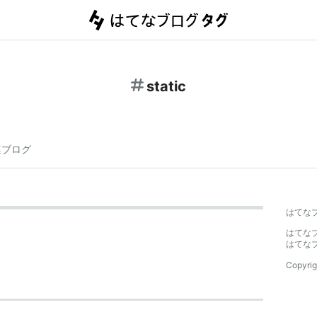
static
連ブログ
はてな
はてな
はてな
Copyrig