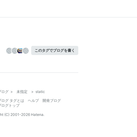
このタグでブログを書く
ブログ
>
未指定
>
static
ブログ タグとは
ヘルプ
開発ブログ
ブログトップ
ht (C) 2001-
2026
Hatena.