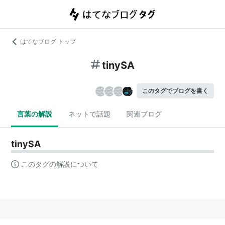
はてなブログ トップ
tinySA
このタグでブログを書く
言葉の解説
ネットで話題
関連ブログ
tinySA
このタグの解説について