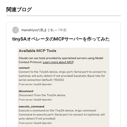
関連ブログ
•
manahiyoの気まぐれ
1年前
tinySAオペレータのMCPサーバーを作ってみた