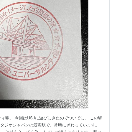
ィ駅。 今回はUSJに遊びにきたのでついでに。 この駅
スタジオジャパンの最寄駅で、常時にぎわっています。
。 改札を入って左側、トイレの近くにあります。 駅ス