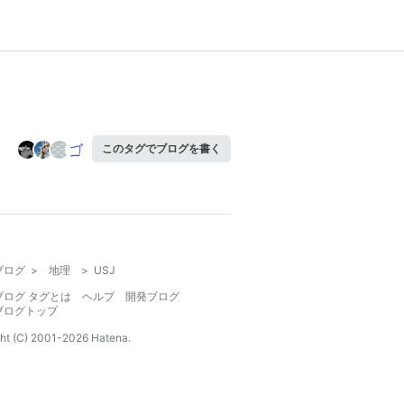
このタグでブログを書く
ブログ
>
地理
>
USJ
ブログ タグとは
ヘルプ
開発ブログ
ブログトップ
ht (C) 2001-
2026
Hatena.