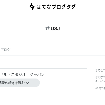
USJ
連ブログ
はてな
サル・スタジオ・ジャパン
はてな
→
ユー・エス・ジェイ
はてな
解説の続きを読む
Copyrig