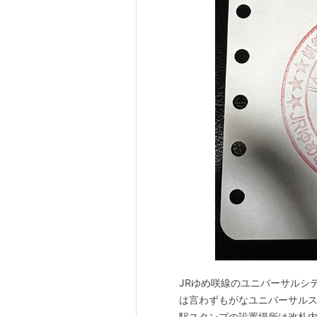
JRゆめ咲線のユニバーサルシテ
は言わずもがなユニバーサル
駅スタンプの設置場所は改札内