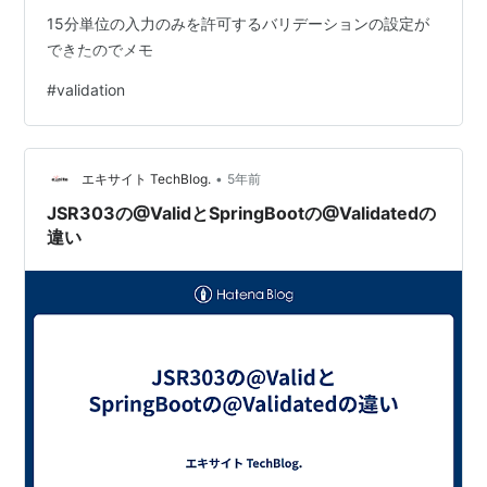
15分単位の入力のみを許可するバリデーションの設定が
できたのでメモ
#
validation
•
エキサイト TechBlog.
5年前
JSR303の@ValidとSpringBootの@Validatedの
違い