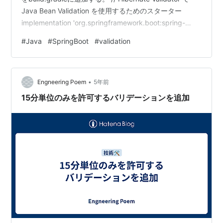
Java Bean Validation を使用するためのスターター
implementation 'org.springframework.boot:spring-
boot-starter-validation' アノテーションの付加 バリデー
#
Java
#
SpringBoot
#
validation
ションをしたいフィールドにアノテーションを付与す
る。 4つのフィールドに下表のような入力チェックを適
用するためにアノテーシ…
•
Engneering Poem
5年前
15分単位のみを許可するバリデーションを追加