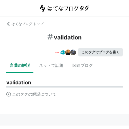
はてなブログ トップ
validation
このタグでブログを書く
言葉の解説
ネットで話題
関連ブログ
validation
このタグの解説について