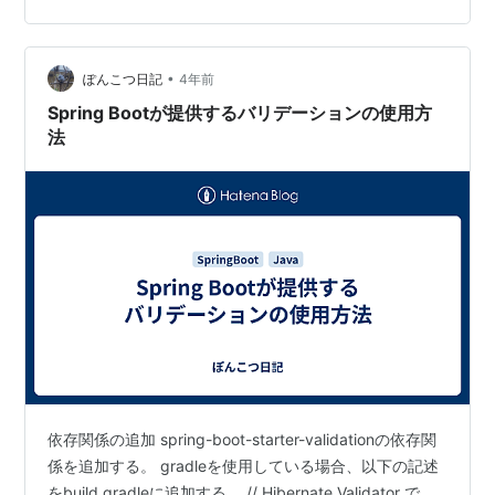
javax.validation.constraints.Max.message={value} 以下
の値にして…
•
ぽんこつ日記
4年前
Spring Bootが提供するバリデーションの使用方
法
依存関係の追加 spring-boot-starter-validationの依存関
係を追加する。 gradleを使用している場合、以下の記述
をbuild.gradleに追加する。 // Hibernate Validator で