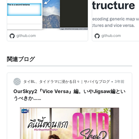
the browser (and vice versa).
github.com
github.com
関連ブログ
•
タイBL、タイドラマに浸かる日々｜サバイなブログ
3年前
OurSkyy2『Vice Versa』編。いやJigsaw編とい
うべきか……