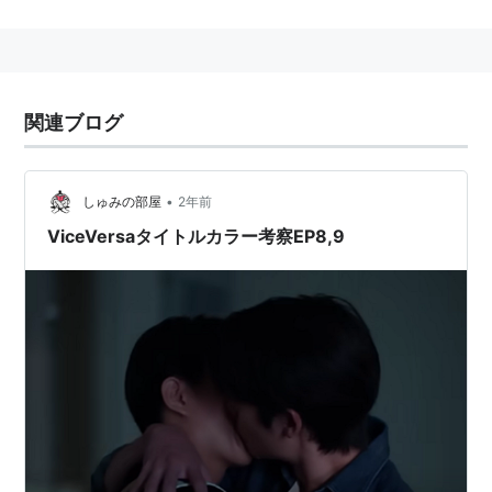
関連ブログ
•
しゅみの部屋
2年前
ViceVersaタイトルカラー考察EP8,9