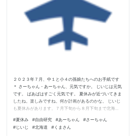
２０２３年７月、中１と小４の孫娘たちへのお手紙です
＊ さーちゃん・あーちゃん、元気ですか。 じいじは元気
です。 ばあばはすごく元気です。 夏休みが近づいてきま
したね。楽しみですね。何か計画があるのかな。 じいじ
も夏休みがあります。７月下旬から８月下旬まで北海道
にいってきます。 少しさびしくなりますが、おみやげを
#
夏休み
#
自由研究
#
あーちゃん
#
さーちゃん
買ってきますので、がまんしてください。 さーちゃん・
#
じいじ
#
北海道
#
くまさん
あーちゃんの夏休みの自由研究は決まりましたか。とく