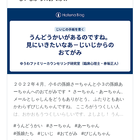
２０２２年４月、小６の孫娘さーちゃんと小３の孫娘あ
ーちゃんへのおてがみです ＊ さーちゃん・あーちゃん、
メールとしゃしんをどうもありがとう。 ふたりともあい
かわらずびじんちゃんですね。 こころがうつくしい人
は、おかおもうつくしいらしいです。よしよし！ うんど
うかいがあるのですね。 見にいきたいなあ。 １００メー
#
うんどうかい
#
さーちゃん
#
あーちゃん
トルと８０メートルとリレーも走るのですね。すごいな
#
孫娘たち
#
じいじ
#
おてがみ
#
びじんちゃん
あ！ このあいだ、こうえんであーちゃんとかけっこをし