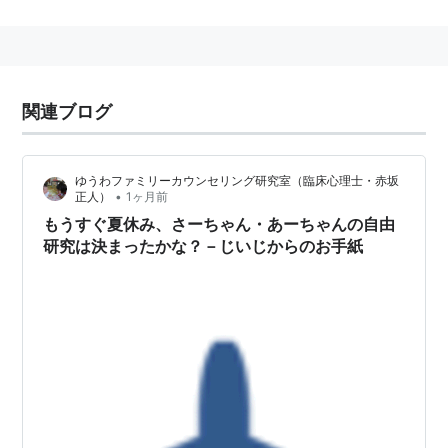
誤爆回避のためにも「
あ〜ちゃん
」表記でお願いいたし
ます。
関連ブログ
ゆうわファミリーカウンセリング研究室（臨床心理士・赤坂
•
正人）
1ヶ月前
もうすぐ夏休み、さーちゃん・あーちゃんの自由
研究は決まったかな？－じいじからのお手紙