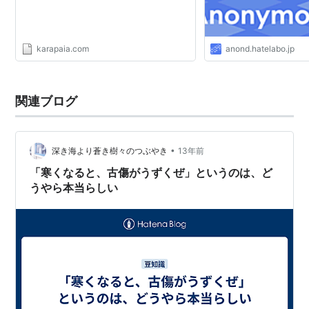
karapaia.com
anond.hatelabo.jp
関連ブログ
•
深き海より蒼き樹々のつぶやき
13年前
「寒くなると、古傷がうずくぜ」というのは、ど
うやら本当らしい